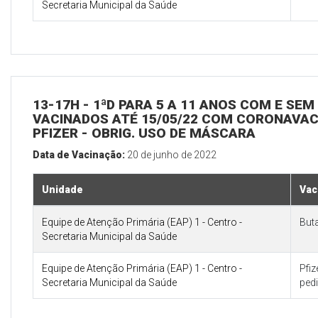
Secretaria Municipal da Saúde
13-17H - 1ªD PARA 5 A 11 ANOS COM E SE
VACINADOS ATÉ 15/05/22 COM CORONAVAC 
PFIZER - OBRIG. USO DE MÁSCARA
Data de Vacinação:
20 de junho de 2022
Unidade
Vac
Equipe de Atenção Primária (EAP) 1 - Centro -
But
Secretaria Municipal da Saúde
Equipe de Atenção Primária (EAP) 1 - Centro -
Pfi
Secretaria Municipal da Saúde
pedi