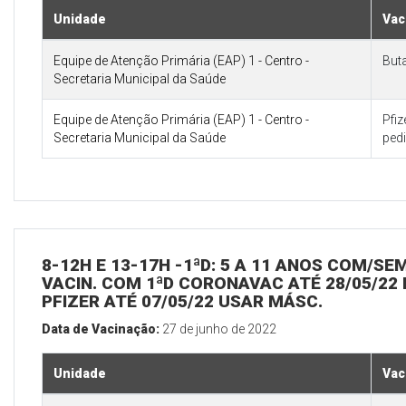
Unidade
Vac
Equipe de Atenção Primária (EAP) 1 - Centro -
But
Secretaria Municipal da Saúde
Equipe de Atenção Primária (EAP) 1 - Centro -
Pfi
Secretaria Municipal da Saúde
pedi
8-12H E 13-17H -1ªD: 5 A 11 ANOS COM/SE
VACIN. COM 1ªD CORONAVAC ATÉ 28/05/22 
PFIZER ATÉ 07/05/22 USAR MÁSC.
Data de Vacinação:
27 de junho de 2022
Unidade
Vac