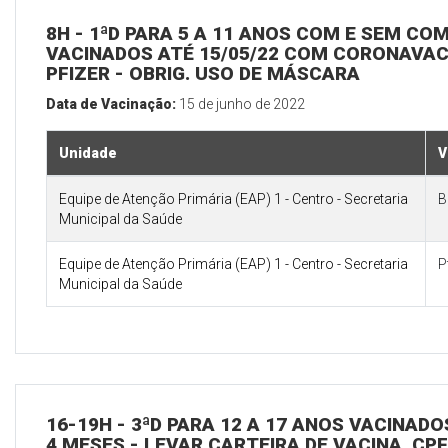
8H - 1ªD PARA 5 A 11 ANOS COM E SEM CO
VACINADOS ATÉ 15/05/22 COM CORONAVAC 
PFIZER - OBRIG. USO DE MÁSCARA
Data de Vacinação:
15 de junho de 2022
Unidade
V
Equipe de Atenção Primária (EAP) 1 - Centro - Secretaria
B
Municipal da Saúde
Equipe de Atenção Primária (EAP) 1 - Centro - Secretaria
P
Municipal da Saúde
16-19H - 3ªD PARA 12 A 17 ANOS VACINAD
4 MESES - LEVAR CARTEIRA DE VACINA, CPF