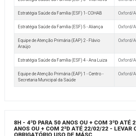
Estratégia Saúde da Família (ESF) 1- COHAB
Oxford/A
Estratégia Saúde da Família (ESF) 5 - Aliança
Oxford/A
Equipe de Atenção Primária (EAP) 2 - Flávio
Oxford/A
Araújo
Estratégia Saúde da Família (ESF) 4 - Ana Luiza
Oxford/A
Equipe de Atenção Primária (EAP) 1 - Centro -
Oxford/A
Secretaria Municipal da Saúde
8H - 4ªD PARA 50 ANOS OU + COM 3ªD ATÉ 2
ANOS OU + COM 2ªD ATÉ 22/02/22 - LEVAR C
OBRIGATÓRIO USO DE MÁSC