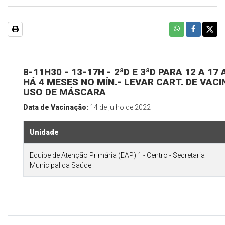
8-11H30 - 13-17H - 2ªD E 3ªD PARA 12 A 1
HÁ 4 MESES NO MÍN.- LEVAR CART. DE VACI
USO DE MÁSCARA
Data de Vacinação:
14 de julho de 2022
Unidade
Equipe de Atenção Primária (EAP) 1 - Centro - Secretaria
Municipal da Saúde