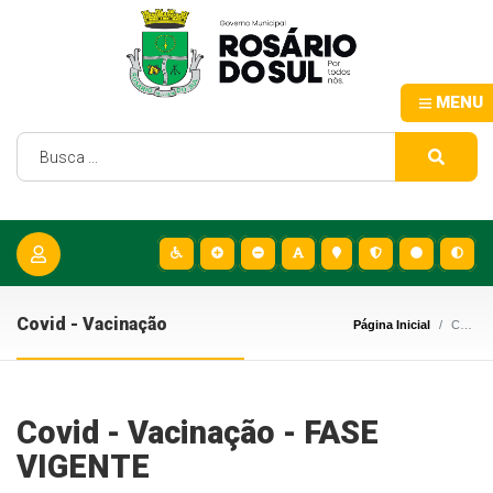
MENU
Covid - Vacinação
Página Inicial
Covid - Vacinação
Covid - Vacinação - FASE
VIGENTE