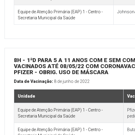
Equipe de Atenção Primária (EAP) 1 - Centro -
Johnson
Secretaria Municipal da Saúde
8H - 1ªD PARA 5 A 11 ANOS COM E SEM CO
VACINADOS ATÉ 08/05/22 COM CORONAVAC 
PFIZER - OBRIG. USO DE MÁSCARA
Data de Vacinação:
8 de junho de 2022
Unidade
Vac
Equipe de Atenção Primária (EAP) 1 - Centro -
Pfi
Secretaria Municipal da Saúde
pedi
Equipe de Atenção Primária (EAP) 1 - Centro -
But