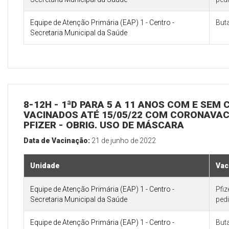
Equipe de Atenção Primária (EAP) 1 - Centro -
But
Secretaria Municipal da Saúde
8-12H - 1ªD PARA 5 A 11 ANOS COM E SEM
VACINADOS ATÉ 15/05/22 COM CORONAVAC 
PFIZER - OBRIG. USO DE MÁSCARA
Data de Vacinação:
21 de junho de 2022
Unidade
Vac
Equipe de Atenção Primária (EAP) 1 - Centro -
Pfi
Secretaria Municipal da Saúde
pedi
Equipe de Atenção Primária (EAP) 1 - Centro -
But