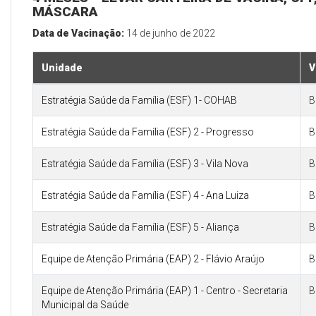
MÁSCARA
Data de Vacinação:
14 de junho de 2022
Unidade
V
Estratégia Saúde da Família (ESF) 1- COHAB
B
Estratégia Saúde da Família (ESF) 2 - Progresso
B
Estratégia Saúde da Família (ESF) 3 - Vila Nova
B
Estratégia Saúde da Família (ESF) 4 - Ana Luiza
B
Estratégia Saúde da Família (ESF) 5 - Aliança
B
Equipe de Atenção Primária (EAP) 2 - Flávio Araújo
B
Equipe de Atenção Primária (EAP) 1 - Centro - Secretaria
B
Municipal da Saúde