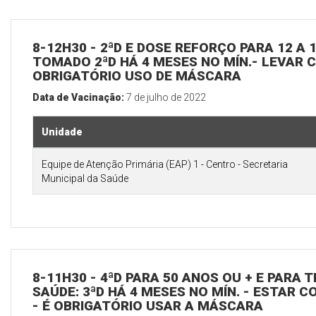
8-12H30 - 2ªD E DOSE REFORÇO PARA 12 A 1
TOMADO 2ªD HÁ 4 MESES NO MÍN.- LEVAR CA
OBRIGATÓRIO USO DE MÁSCARA
Data de Vacinação:
7 de julho de 2022
Unidade
Equipe de Atenção Primária (EAP) 1 - Centro - Secretaria
Municipal da Saúde
8-11H30 - 4ªD PARA 50 ANOS OU + E PARA
SAÚDE: 3ªD HÁ 4 MESES NO MÍN. - ESTAR C
- É OBRIGATÓRIO USAR A MÁSCARA