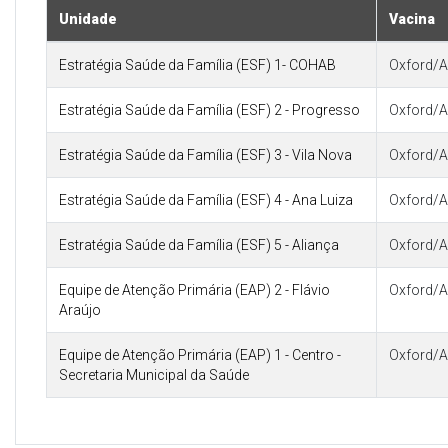
Unidade
Vacina
Estratégia Saúde da Família (ESF) 1- COHAB
Oxford/A
Estratégia Saúde da Família (ESF) 2 - Progresso
Oxford/A
Estratégia Saúde da Família (ESF) 3 - Vila Nova
Oxford/A
Estratégia Saúde da Família (ESF) 4 - Ana Luiza
Oxford/A
Estratégia Saúde da Família (ESF) 5 - Aliança
Oxford/A
Equipe de Atenção Primária (EAP) 2 - Flávio
Oxford/A
Araújo
Equipe de Atenção Primária (EAP) 1 - Centro -
Oxford/A
Secretaria Municipal da Saúde