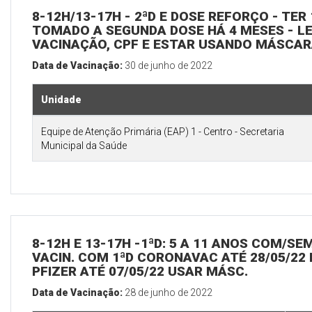
8-12H/13-17H - 2ªD E DOSE REFORÇO - TER 
TOMADO A SEGUNDA DOSE HÁ 4 MESES - L
VACINAÇÃO, CPF E ESTAR USANDO MÁSCA
Data de Vacinação:
30 de junho de 2022
Unidade
Equipe de Atenção Primária (EAP) 1 - Centro - Secretaria
Municipal da Saúde
8-12H E 13-17H -1ªD: 5 A 11 ANOS COM/SE
VACIN. COM 1ªD CORONAVAC ATÉ 28/05/22 
PFIZER ATÉ 07/05/22 USAR MÁSC.
Data de Vacinação:
28 de junho de 2022