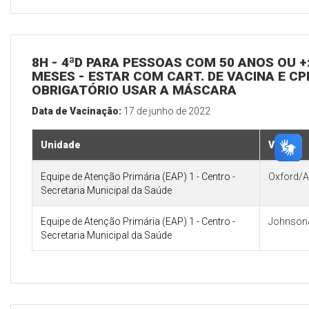
8H - 4ªD PARA PESSOAS COM 50 ANOS OU +:
MESES - ESTAR COM CART. DE VACINA E CP
OBRIGATÓRIO USAR A MÁSCARA
Data de Vacinação:
17 de junho de 2022
Unidade
Vacina
Equipe de Atenção Primária (EAP) 1 - Centro -
Oxford/A
Secretaria Municipal da Saúde
Equipe de Atenção Primária (EAP) 1 - Centro -
Johnson
Secretaria Municipal da Saúde