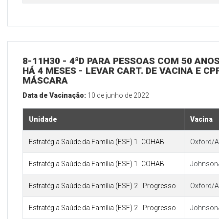
8-11H30 - 4ªD PARA PESSOAS COM 50 ANOS
HÁ 4 MESES - LEVAR CART. DE VACINA E CP
MÁSCARA
Data de Vacinação:
10 de junho de 2022
Unidade
Vacina
Estratégia Saúde da Família (ESF) 1- COHAB
Oxford/A
Estratégia Saúde da Família (ESF) 1- COHAB
Johnson
Estratégia Saúde da Família (ESF) 2 - Progresso
Oxford/A
Estratégia Saúde da Família (ESF) 2 - Progresso
Johnson