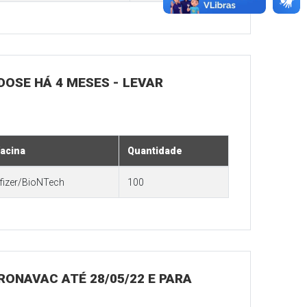
 DOSE HÁ 4 MESES - LEVAR
acina
Quantidade
fizer/BioNTech
100
ORONAVAC ATÉ 28/05/22 E PARA