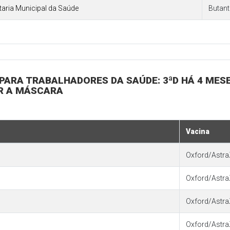
etaria Municipal da Saúde
Butan
E PARA TRABALHADORES DA SAÚDE: 3ªD HÁ 4 MESE
AR A MÁSCARA
Vacina
Oxford/Astra
Oxford/Astra
Oxford/Astra
Oxford/Astra