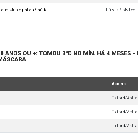
etaria Municipal da Saúde
Pfizer/BioNTech 
0 ANOS OU +: TOMOU 3ªD NO MÍN. HÁ 4 MESES -
 MÁSCARA
Vacina
Oxford/Astra
Oxford/Astra
Oxford/Astra