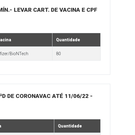
MÍN.- LEVAR CART. DE VACINA E CPF
acina
Quantidade
fizer/BioNTech
80
1ªD DE CORONAVAC ATÉ 11/06/22 -
a
Quantidade