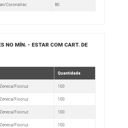
tan/CoronaVac
80
S NO MÍN. - ESTAR COM CART. DE
Quantidade
Zeneca/Fiocruz
100
Zeneca/Fiocruz
100
Zeneca/Fiocruz
100
Zeneca/Fiocruz
100