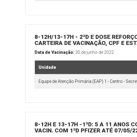
8-12H/13-17H - 2ªD E DOSE REFORÇ
CARTEIRA DE VACINAÇÃO, CPF E E
Data de Vacinação:
30 de junho de 2022
Unidade
Equipe de Atenção Primária (EAP) 1 - Centro - Secr
8-12H E 13-17H -1ªD: 5 A 11 ANOS
VACIN. COM 1ªD PFIZER ATÉ 07/05/