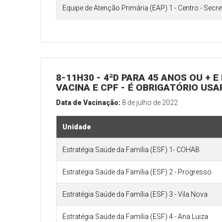
Equipe de Atenção Primária (EAP) 1 - Centro - Secr
8-11H30 - 4ªD PARA 45 ANOS OU + 
VACINA E CPF - É OBRIGATÓRIO US
Data de Vacinação:
8 de julho de 2022
Unidade
Estratégia Saúde da Família (ESF) 1- COHAB
Estratégia Saúde da Família (ESF) 2 - Progresso
Estratégia Saúde da Família (ESF) 3 - Vila Nova
Estratégia Saúde da Família (ESF) 4 - Ana Luiza