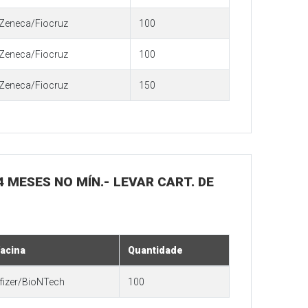
Zeneca/Fiocruz
100
Zeneca/Fiocruz
100
Zeneca/Fiocruz
150
4 MESES NO MÍN.- LEVAR CART. DE
acina
Quantidade
fizer/BioNTech
100