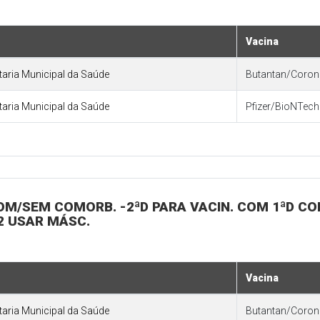
Vacina
etaria Municipal da Saúde
Butantan/Coro
etaria Municipal da Saúde
Pfizer/BioNTech 
 COM/SEM COMORB. -2ªD PARA VACIN. COM 1ªD C
22 USAR MÁSC.
Vacina
etaria Municipal da Saúde
Butantan/Coro