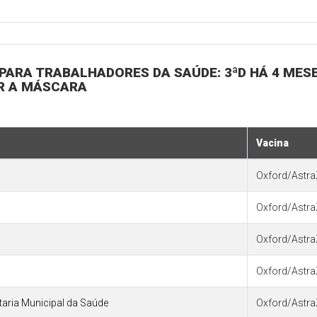
E PARA TRABALHADORES DA SAÚDE: 3ªD HÁ 4 MESE
AR A MÁSCARA
Vacina
Oxford/Astra
Oxford/Astra
Oxford/Astra
Oxford/Astra
etaria Municipal da Saúde
Oxford/Astra