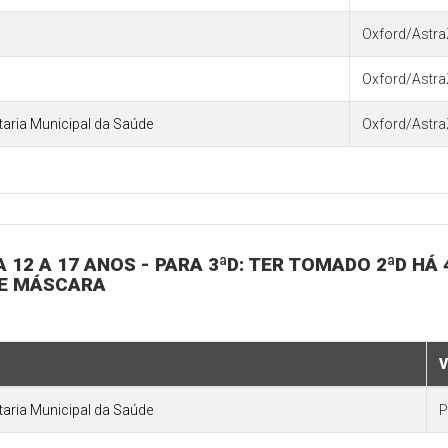
Oxford/Astra
Oxford/Astra
etaria Municipal da Saúde
Oxford/Astra
 12 A 17 ANOS - PARA 3ªD: TER TOMADO 2ªD HÁ 
DE MÁSCARA
V
etaria Municipal da Saúde
P