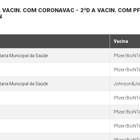
 A VACIN. COM CORONAVAC - 2ªD A VACIN. COM P
N
Vacina
etaria Municipal da Saúde
Pfizer/BioNT
Pfizer/BioNT
etaria Municipal da Saúde
Johnson&Jo
Pfizer/BioNT
Pfizer/BioNT
Pfizer/BioNT