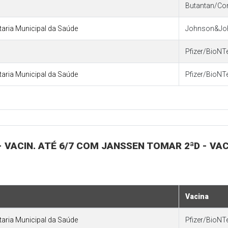
Butantan/Co
etaria Municipal da Saúde
Johnson&Jo
Pfizer/BioNT
etaria Municipal da Saúde
Pfizer/BioNT
- VACIN. ATÉ 6/7 COM JANSSEN TOMAR 2ªD - VAC
Vacina
etaria Municipal da Saúde
Pfizer/BioNT