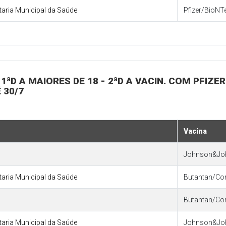
etaria Municipal da Saúde
Pfizer/BioNT
1ªD A MAIORES DE 18 - 2ªD A VACIN. COM PFIZER
 30/7
Vacina
Johnson&Jo
etaria Municipal da Saúde
Butantan/Co
Butantan/Co
etaria Municipal da Saúde
Johnson&Jo