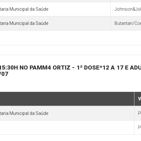
etaria Municipal da Saúde
Johnson&Jo
etaria Municipal da Saúde
Butantan/Co
 15:30H NO PAMM4 ORTIZ - 1ª DOSE*12 A 17 E ADU
/07
V
etaria Municipal da Saúde
P
P