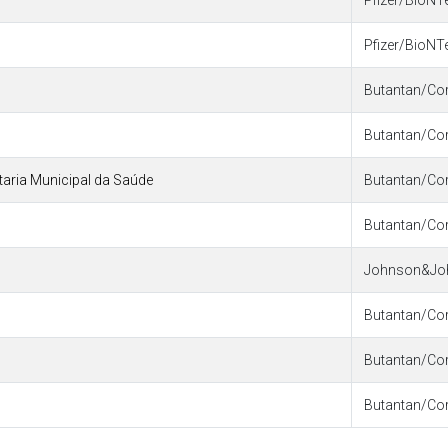
Pfizer/BioNT
Pfizer/BioNT
Butantan/Co
Butantan/Co
etaria Municipal da Saúde
Butantan/Co
Butantan/Co
Johnson&Jo
Butantan/Co
Butantan/Co
Butantan/Co