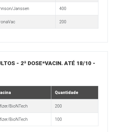
hnson/Janssen
400
ronaVac
200
LTOS - 2ª DOSE*VACIN. ATÉ 18/10 -
acina
Quantidade
fizer/BioNTech
200
fizer/BioNTech
100