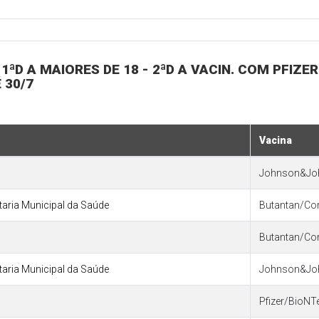
1ªD A MAIORES DE 18 - 2ªD A VACIN. COM PFIZER
 30/7
Vacina
Johnson&Jo
etaria Municipal da Saúde
Butantan/Co
Butantan/Co
etaria Municipal da Saúde
Johnson&Jo
Pfizer/BioNT