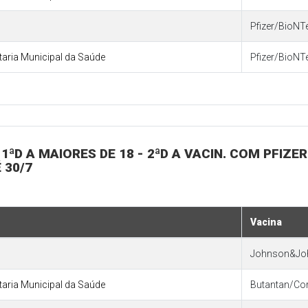
Pfizer/BioNT
etaria Municipal da Saúde
Pfizer/BioNT
1ªD A MAIORES DE 18 - 2ªD A VACIN. COM PFIZER
 30/7
Vacina
Johnson&Jo
etaria Municipal da Saúde
Butantan/Co