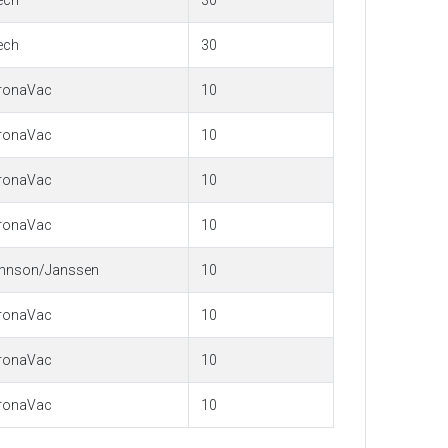
ech
30
ech
30
ronaVac
10
ronaVac
10
ronaVac
10
ronaVac
10
hnson/Janssen
10
ronaVac
10
ronaVac
10
ronaVac
10