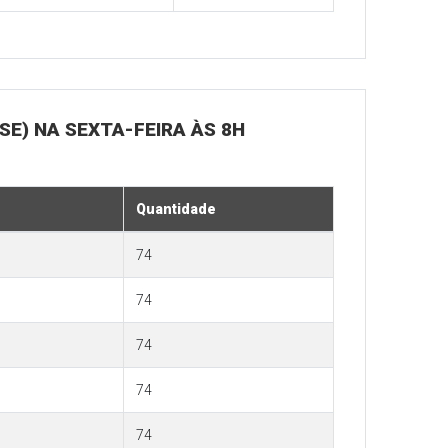
SE) NA SEXTA-FEIRA ÀS 8H
Quantidade
74
74
74
74
74