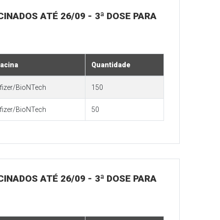
ACINADOS ATÉ 26/09 - 3ª DOSE PARA
acina
Quantidade
fizer/BioNTech
150
fizer/BioNTech
50
ACINADOS ATÉ 26/09 - 3ª DOSE PARA