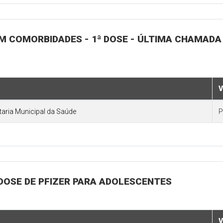
M COMORBIDADES - 1ª DOSE - ÚLTIMA CHAMADA 
V
etaria Municipal da Saúde
P
 DOSE DE PFIZER PARA ADOLESCENTES
V