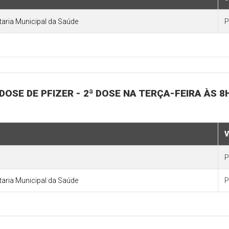
etaria Municipal da Saúde
P
DOSE DE PFIZER - 2ª DOSE NA TERÇA-FEIRA ÀS 8
V
P
etaria Municipal da Saúde
P