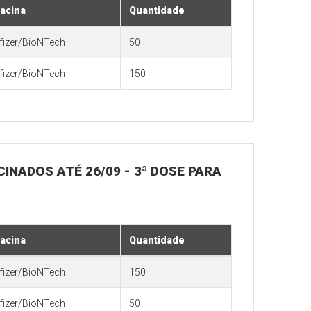
acina
Quantidade
fizer/BioNTech
50
fizer/BioNTech
150
ACINADOS ATÉ 26/09 - 3ª DOSE PARA
acina
Quantidade
fizer/BioNTech
150
fizer/BioNTech
50