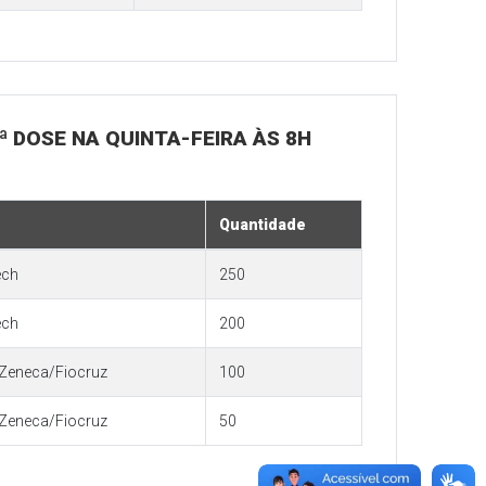
ª DOSE NA QUINTA-FEIRA ÀS 8H
Quantidade
ech
250
ech
200
Zeneca/Fiocruz
100
Zeneca/Fiocruz
50