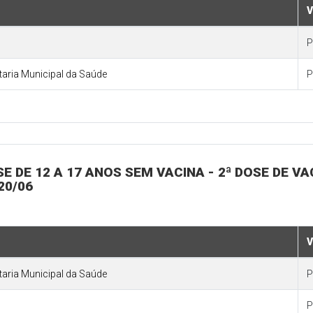
V
P
etaria Municipal da Saúde
P
OSE DE 12 A 17 ANOS SEM VACINA - 2ª DOSE DE V
20/06
V
etaria Municipal da Saúde
P
P