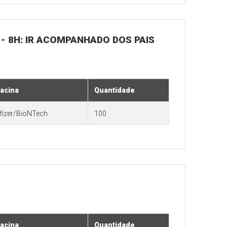
- 8H: IR ACOMPANHADO DOS PAIS
acina
Quantidade
fizer/BioNTech
100
acina
Quantidade