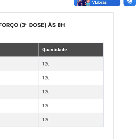
ORÇO (3ª DOSE) ÀS 8H
Quantidade
120
120
120
120
120