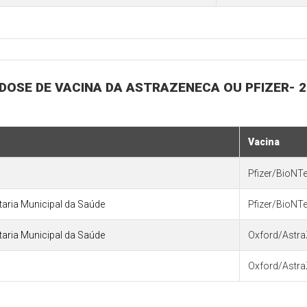
 DOSE DE VACINA DA ASTRAZENECA OU PFIZER- 2
Vacina
Pfizer/BioNT
etaria Municipal da Saúde
Pfizer/BioNT
etaria Municipal da Saúde
Oxford/Astra
Oxford/Astra