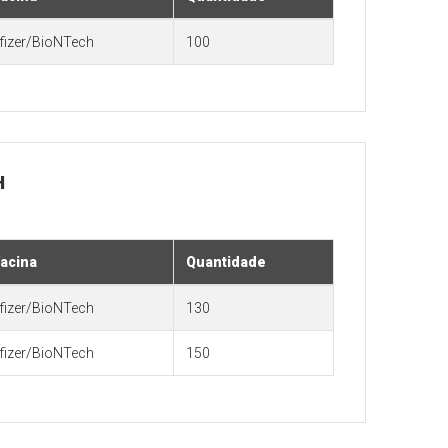
fizer/BioNTech
100
H
acina
Quantidade
fizer/BioNTech
130
fizer/BioNTech
150