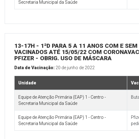
Secretaria Municipal da Saúde
13-17H - 1ªD PARA 5 A 11 ANOS COM E SE
VACINADOS ATÉ 15/05/22 COM CORONAVAC 
PFIZER - OBRIG. USO DE MÁSCARA
Data de Vacinação:
20 de junho de 2022
Unidade
Vac
Equipe de Atenção Primária (EAP) 1 - Centro -
But
Secretaria Municipal da Saúde
Equipe de Atenção Primária (EAP) 1 - Centro -
Pfi
Secretaria Municipal da Saúde
pedi