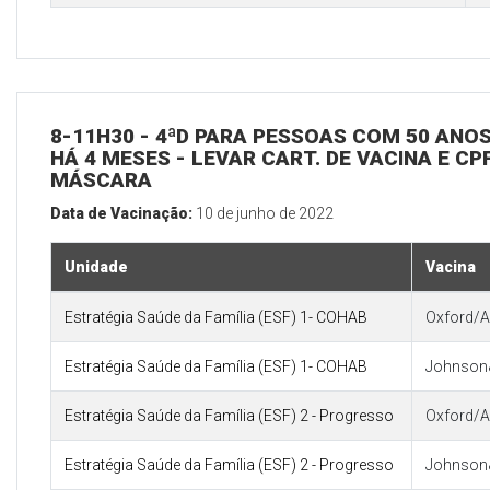
8-11H30 - 4ªD PARA PESSOAS COM 50 ANOS
HÁ 4 MESES - LEVAR CART. DE VACINA E CP
MÁSCARA
Data de Vacinação:
10 de junho de 2022
Unidade
Vacina
Estratégia Saúde da Família (ESF) 1- COHAB
Oxford/A
Estratégia Saúde da Família (ESF) 1- COHAB
Johnson
Estratégia Saúde da Família (ESF) 2 - Progresso
Oxford/A
Estratégia Saúde da Família (ESF) 2 - Progresso
Johnson