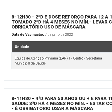
8-12H30 - 2ªD E DOSE REFORÇO PARA 12 A 1
TOMADO 2ªD HÁ 4 MESES NO MÍN.- LEVAR CA
OBRIGATÓRIO USO DE MÁSCARA
Data de Vacinação:
7 de julho de 2022
Unidade
Equipe de Atenção Primária (EAP) 1 - Centro - Secretaria
Municipal da Saúde
8-11H30 - 4ªD PARA 50 ANOS OU + E PARA
SAÚDE: 3ªD HÁ 4 MESES NO MÍN. - ESTAR C
- É OBRIGATÓRIO USAR A MÁSCARA