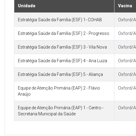
Unidade
Vacina
Estratégia Saúde da Família (ESF) 1- COHAB
Oxford/A
Estratégia Saúde da Família (ESF) 2 - Progresso
Oxford/A
Estratégia Saúde da Família (ESF) 3 - Vila Nova
Oxford/A
Estratégia Saúde da Família (ESF) 4 - Ana Luiza
Oxford/A
Estratégia Saúde da Família (ESF) 5 - Aliança
Oxford/A
Equipe de Atenção Primária (EAP) 2 - Flávio
Oxford/A
Araújo
Equipe de Atenção Primária (EAP) 1 - Centro -
Oxford/A
Secretaria Municipal da Saúde