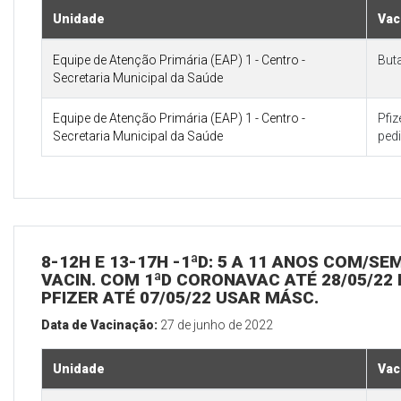
Unidade
Vac
Equipe de Atenção Primária (EAP) 1 - Centro -
But
Secretaria Municipal da Saúde
Equipe de Atenção Primária (EAP) 1 - Centro -
Pfi
Secretaria Municipal da Saúde
pedi
8-12H E 13-17H -1ªD: 5 A 11 ANOS COM/SE
VACIN. COM 1ªD CORONAVAC ATÉ 28/05/22 
PFIZER ATÉ 07/05/22 USAR MÁSC.
Data de Vacinação:
27 de junho de 2022
Unidade
Vac