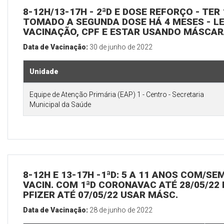
8-12H/13-17H - 2ªD E DOSE REFORÇO - TER 
TOMADO A SEGUNDA DOSE HÁ 4 MESES - L
VACINAÇÃO, CPF E ESTAR USANDO MÁSCA
Data de Vacinação:
30 de junho de 2022
Unidade
Equipe de Atenção Primária (EAP) 1 - Centro - Secretaria
Municipal da Saúde
8-12H E 13-17H -1ªD: 5 A 11 ANOS COM/SE
VACIN. COM 1ªD CORONAVAC ATÉ 28/05/22 
PFIZER ATÉ 07/05/22 USAR MÁSC.
Data de Vacinação:
28 de junho de 2022