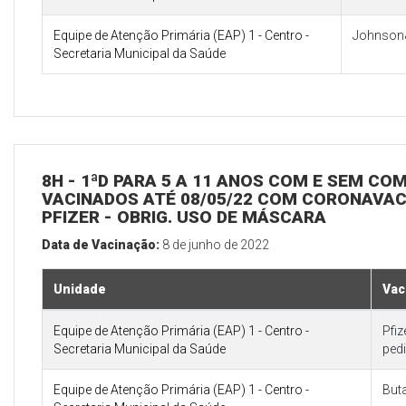
Equipe de Atenção Primária (EAP) 1 - Centro -
Johnson
Secretaria Municipal da Saúde
8H - 1ªD PARA 5 A 11 ANOS COM E SEM CO
VACINADOS ATÉ 08/05/22 COM CORONAVAC 
PFIZER - OBRIG. USO DE MÁSCARA
Data de Vacinação:
8 de junho de 2022
Unidade
Vac
Equipe de Atenção Primária (EAP) 1 - Centro -
Pfi
Secretaria Municipal da Saúde
pedi
Equipe de Atenção Primária (EAP) 1 - Centro -
But