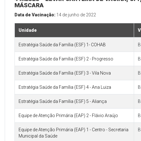
MÁSCARA
Data de Vacinação:
14 de junho de 2022
Unidade
V
Estratégia Saúde da Família (ESF) 1- COHAB
B
Estratégia Saúde da Família (ESF) 2 - Progresso
B
Estratégia Saúde da Família (ESF) 3 - Vila Nova
B
Estratégia Saúde da Família (ESF) 4 - Ana Luiza
B
Estratégia Saúde da Família (ESF) 5 - Aliança
B
Equipe de Atenção Primária (EAP) 2 - Flávio Araújo
B
Equipe de Atenção Primária (EAP) 1 - Centro - Secretaria
B
Municipal da Saúde