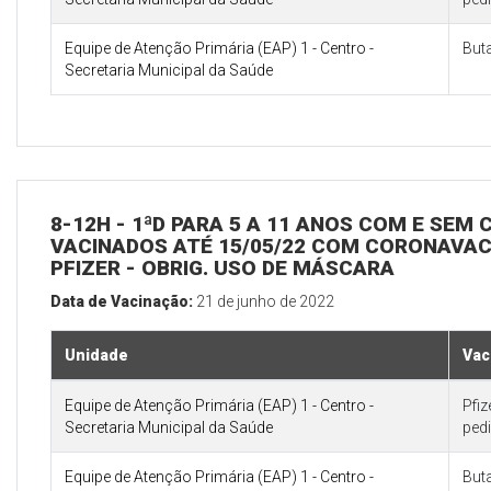
Equipe de Atenção Primária (EAP) 1 - Centro -
But
Secretaria Municipal da Saúde
8-12H - 1ªD PARA 5 A 11 ANOS COM E SEM
VACINADOS ATÉ 15/05/22 COM CORONAVAC 
PFIZER - OBRIG. USO DE MÁSCARA
Data de Vacinação:
21 de junho de 2022
Unidade
Vac
Equipe de Atenção Primária (EAP) 1 - Centro -
Pfi
Secretaria Municipal da Saúde
pedi
Equipe de Atenção Primária (EAP) 1 - Centro -
But