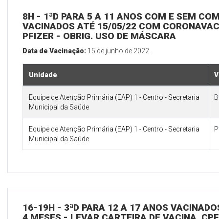
8H - 1ªD PARA 5 A 11 ANOS COM E SEM CO
VACINADOS ATÉ 15/05/22 COM CORONAVAC 
PFIZER - OBRIG. USO DE MÁSCARA
Data de Vacinação:
15 de junho de 2022
Unidade
V
Equipe de Atenção Primária (EAP) 1 - Centro - Secretaria
B
Municipal da Saúde
Equipe de Atenção Primária (EAP) 1 - Centro - Secretaria
P
Municipal da Saúde
16-19H - 3ªD PARA 12 A 17 ANOS VACINAD
4 MESES - LEVAR CARTEIRA DE VACINA, CPF