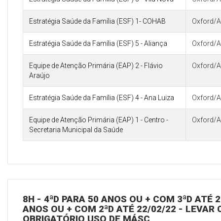
Estratégia Saúde da Família (ESF) 1- COHAB
Oxford/A
Estratégia Saúde da Família (ESF) 5 - Aliança
Oxford/A
Equipe de Atenção Primária (EAP) 2 - Flávio
Oxford/A
Araújo
Estratégia Saúde da Família (ESF) 4 - Ana Luiza
Oxford/A
Equipe de Atenção Primária (EAP) 1 - Centro -
Oxford/A
Secretaria Municipal da Saúde
8H - 4ªD PARA 50 ANOS OU + COM 3ªD ATÉ 2
ANOS OU + COM 2ªD ATÉ 22/02/22 - LEVAR C
OBRIGATÓRIO USO DE MÁSC