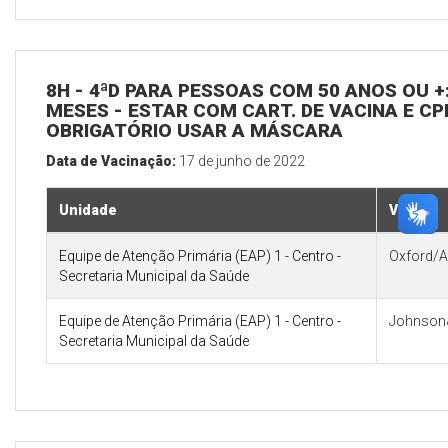
8H - 4ªD PARA PESSOAS COM 50 ANOS OU +:
MESES - ESTAR COM CART. DE VACINA E CP
OBRIGATÓRIO USAR A MÁSCARA
Data de Vacinação:
17 de junho de 2022
Unidade
Vacina
Equipe de Atenção Primária (EAP) 1 - Centro -
Oxford/A
Secretaria Municipal da Saúde
Equipe de Atenção Primária (EAP) 1 - Centro -
Johnson
Secretaria Municipal da Saúde