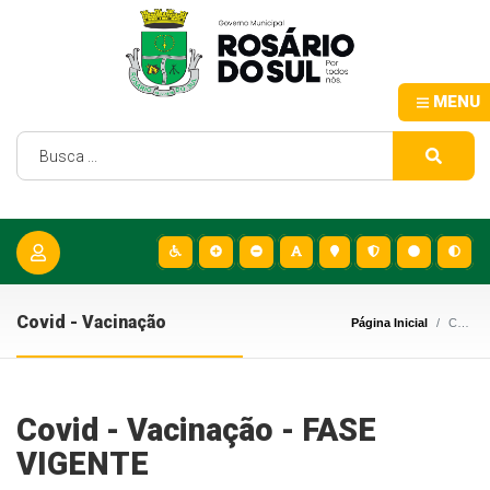
MENU
Covid - Vacinação
Página Inicial
Covid - Vacinação
Covid - Vacinação - FASE
VIGENTE