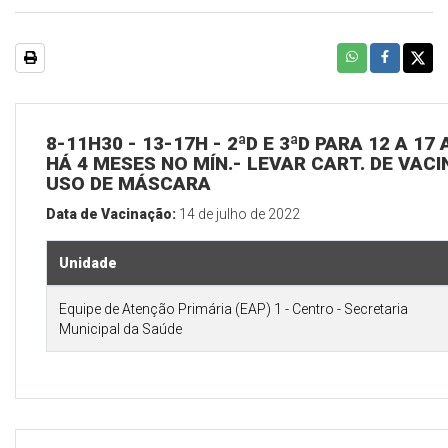
8-11H30 - 13-17H - 2ªD E 3ªD PARA 12 A 1
HÁ 4 MESES NO MÍN.- LEVAR CART. DE VACI
USO DE MÁSCARA
Data de Vacinação:
14 de julho de 2022
Unidade
Equipe de Atenção Primária (EAP) 1 - Centro - Secretaria
Municipal da Saúde