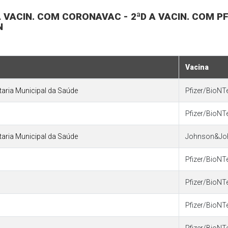
 A VACIN. COM CORONAVAC - 2ªD A VACIN. COM P
N
Vacina
etaria Municipal da Saúde
Pfizer/BioNT
Pfizer/BioNT
etaria Municipal da Saúde
Johnson&Jo
Pfizer/BioNT
Pfizer/BioNT
Pfizer/BioNT