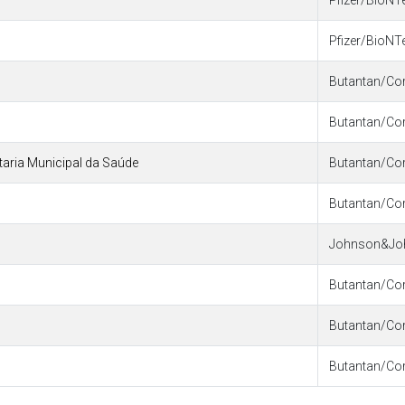
Pfizer/BioNT
Pfizer/BioNT
Butantan/Co
Butantan/Co
etaria Municipal da Saúde
Butantan/Co
Butantan/Co
Johnson&Jo
Butantan/Co
Butantan/Co
Butantan/Co