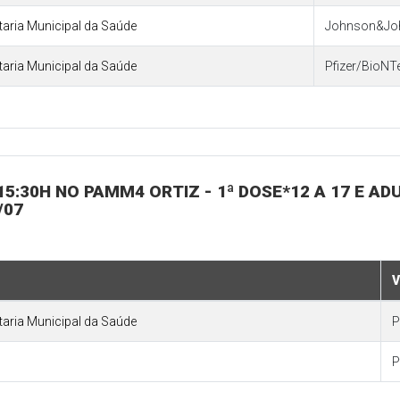
etaria Municipal da Saúde
Johnson&Jo
etaria Municipal da Saúde
Pfizer/BioNT
 15:30H NO PAMM4 ORTIZ - 1ª DOSE*12 A 17 E ADU
/07
V
etaria Municipal da Saúde
P
P