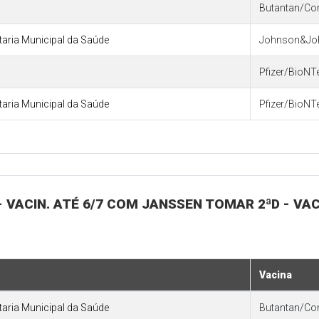
Butantan/Co
etaria Municipal da Saúde
Johnson&Jo
Pfizer/BioNT
etaria Municipal da Saúde
Pfizer/BioNT
- VACIN. ATÉ 6/7 COM JANSSEN TOMAR 2ªD - VAC
Vacina
etaria Municipal da Saúde
Butantan/Co