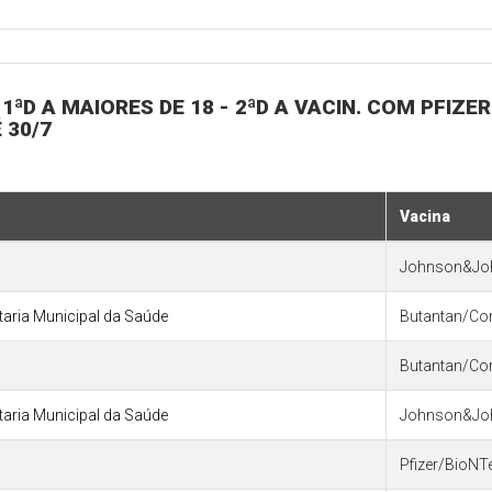
1ªD A MAIORES DE 18 - 2ªD A VACIN. COM PFIZER
 30/7
Vacina
Johnson&Jo
etaria Municipal da Saúde
Butantan/Co
Butantan/Co
etaria Municipal da Saúde
Johnson&Jo
Pfizer/BioNT