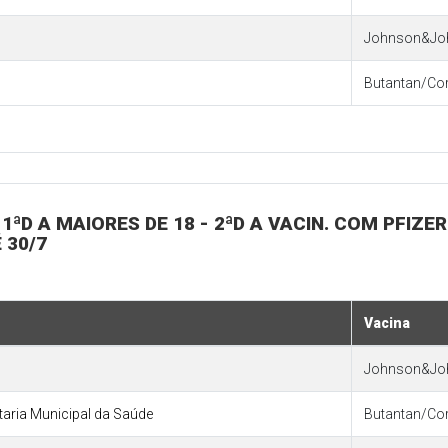
Johnson&Jo
Butantan/Co
1ªD A MAIORES DE 18 - 2ªD A VACIN. COM PFIZER
 30/7
Vacina
Johnson&Jo
etaria Municipal da Saúde
Butantan/Co