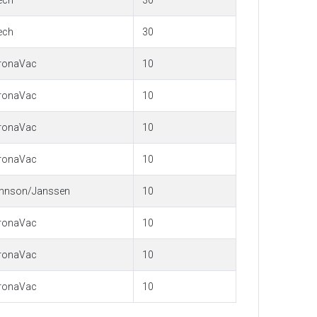
ech
30
ech
30
ronaVac
10
ronaVac
10
ronaVac
10
ronaVac
10
hnson/Janssen
10
ronaVac
10
ronaVac
10
ronaVac
10