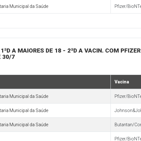
etaria Municipal da Saúde
Pfizer/BioNT
1ªD A MAIORES DE 18 - 2ªD A VACIN. COM PFIZER
 30/7
Vacina
etaria Municipal da Saúde
Pfizer/BioNT
etaria Municipal da Saúde
Johnson&Jo
etaria Municipal da Saúde
Butantan/Co
Pfizer/BioNT