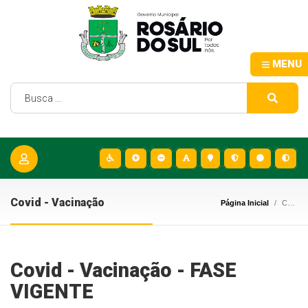
MENU
Covid - Vacinação
Página Inicial
Covid - Vacinação
Covid - Vacinação - FASE
VIGENTE