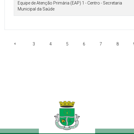
Equipe de Atenção Primária (EAP) 1 - Centro - Secretaria
Municipal da Saúde
«
3
4
5
6
7
8