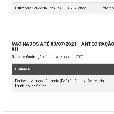
Estratégia Saúde da Família (ESF) 5 - Aliança
Oxford/
VACINADOS ATÉ 03/07/2021 - ANTECIPAÇÃO 
8H
Data de Vacinação:
10 de setembro de 2021
Unidade
Equipe de Atenção Primária (EAP) 1 - Centro - Secretaria
Municipal da Saúde