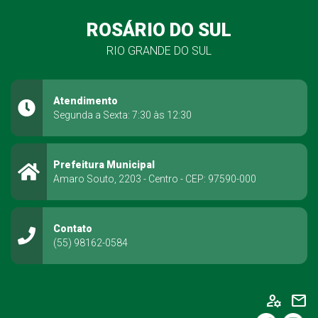
ROSÁRIO DO SUL
RIO GRANDE DO SUL
Atendimento
Segunda a Sexta: 7:30 às 12:30
Prefeitura Municipal
Amaro Souto, 2203 - Centro - CEP: 97590-000
Contato
(55) 98162-0584
manage_accounts
mail