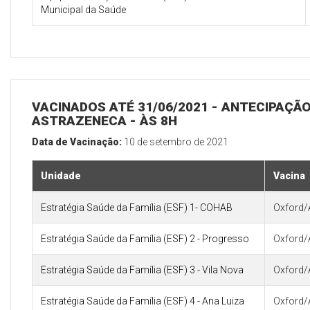
Municipal da Saúde
VACINADOS ATÉ 31/06/2021 - ANTECIPAÇÃO
ASTRAZENECA - ÀS 8H
Data de Vacinação:
10 de setembro de 2021
Unidade
Vacina
Estratégia Saúde da Família (ESF) 1- COHAB
Oxford/
Estratégia Saúde da Família (ESF) 2 - Progresso
Oxford/
Estratégia Saúde da Família (ESF) 3 - Vila Nova
Oxford/
Estratégia Saúde da Família (ESF) 4 - Ana Luiza
Oxford/