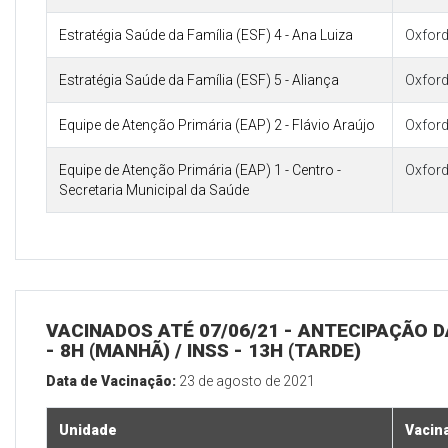
Estratégia Saúde da Família (ESF) 4 - Ana Luiza
Oxford
Estratégia Saúde da Família (ESF) 5 - Aliança
Oxford
Equipe de Atenção Primária (EAP) 2 - Flávio Araújo
Oxford
Equipe de Atenção Primária (EAP) 1 - Centro -
Oxford
Secretaria Municipal da Saúde
VACINADOS ATÉ 07/06/21 - ANTECIPAÇÃO 
- 8H (MANHÃ) / INSS - 13H (TARDE)
Data de Vacinação:
23 de agosto de 2021
Unidade
Vacin