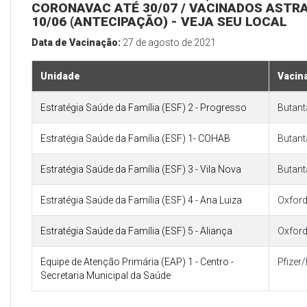
CORONAVAC ATÉ 30/07 / VACINADOS ASTR
10/06 (ANTECIPAÇÃO) - VEJA SEU LOCAL
Data de Vacinação:
27 de agosto de 2021
Unidade
Vacin
Estratégia Saúde da Família (ESF) 2 - Progresso
Butan
Estratégia Saúde da Família (ESF) 1- COHAB
Butan
Estratégia Saúde da Família (ESF) 3 - Vila Nova
Butan
Estratégia Saúde da Família (ESF) 4 - Ana Luiza
Oxford
Estratégia Saúde da Família (ESF) 5 - Aliança
Oxford
Equipe de Atenção Primária (EAP) 1 - Centro -
Pfizer
Secretaria Municipal da Saúde