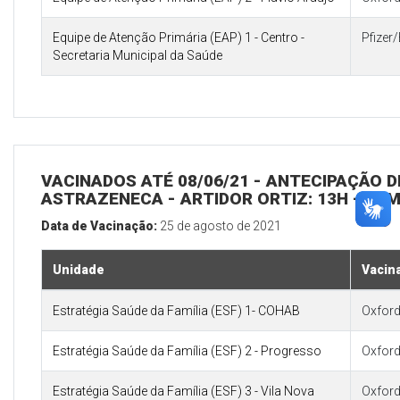
Equipe de Atenção Primária (EAP) 1 - Centro -
Pfizer
Secretaria Municipal da Saúde
VACINADOS ATÉ 08/06/21 - ANTECIPAÇÃO D
ASTRAZENECA - ARTIDOR ORTIZ: 13H - DEM
Data de Vacinação:
25 de agosto de 2021
Unidade
Vacin
Estratégia Saúde da Família (ESF) 1- COHAB
Oxford
Estratégia Saúde da Família (ESF) 2 - Progresso
Oxford
Estratégia Saúde da Família (ESF) 3 - Vila Nova
Oxford