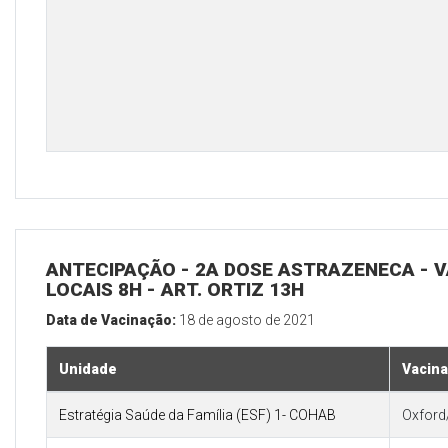
ANTECIPAÇÃO - 2A DOSE ASTRAZENECA - V
LOCAIS 8H - ART. ORTIZ 13H
Data de Vacinação:
18 de agosto de 2021
Unidade
Vacina
Estratégia Saúde da Família (ESF) 1- COHAB
Oxford