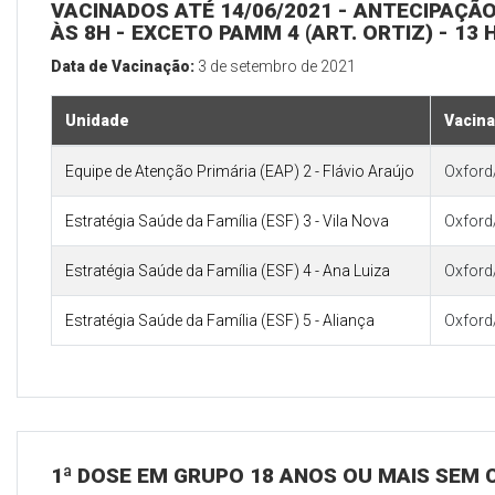
VACINADOS ATÉ 14/06/2021 - ANTECIPAÇÃ
ÀS 8H - EXCETO PAMM 4 (ART. ORTIZ) - 13 
Data de Vacinação:
3 de setembro de 2021
Unidade
Vacina
Equipe de Atenção Primária (EAP) 2 - Flávio Araújo
Oxford
Estratégia Saúde da Família (ESF) 3 - Vila Nova
Oxford
Estratégia Saúde da Família (ESF) 4 - Ana Luiza
Oxford
Estratégia Saúde da Família (ESF) 5 - Aliança
Oxford
1ª DOSE EM GRUPO 18 ANOS OU MAIS SEM 