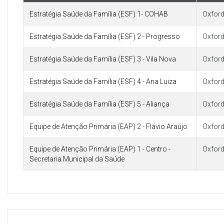
Estratégia Saúde da Família (ESF) 1- COHAB
Oxford
Estratégia Saúde da Família (ESF) 2 - Progresso
Oxford
Estratégia Saúde da Família (ESF) 3 - Vila Nova
Oxford
Estratégia Saúde da Família (ESF) 4 - Ana Luiza
Oxford
Estratégia Saúde da Família (ESF) 5 - Aliança
Oxford
Equipe de Atenção Primária (EAP) 2 - Flávio Araújo
Oxford
Equipe de Atenção Primária (EAP) 1 - Centro -
Oxford
Secretaria Municipal da Saúde