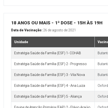
18 ANOS OU MAIS - 1ª DOSE - 15H ÀS 19H
Data de Vacinação:
26 de agosto de 2021
Unidade
Vacin
Estratégia Saúde da Família (ESF) 1- COHAB
Butan
Estratégia Saúde da Família (ESF) 2 - Progresso
Butan
Estratégia Saúde da Família (ESF) 3 - Vila Nova
Butan
Estratégia Saúde da Família (ESF) 4 - Ana Luiza
Oxford
Estratégia Saúde da Família (ESF) 5 - Aliança
Oxford
Equipe de Atenção Primária (EAP) 2 - Flávio Araújo
Oxford