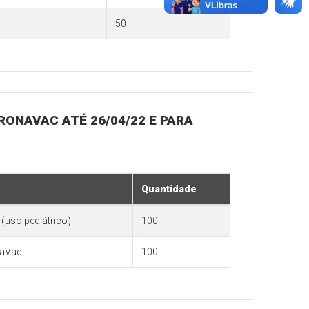
50
ORONAVAC ATÉ 26/04/22 E PARA
Quantidade
(uso pediátrico)
100
naVac
100