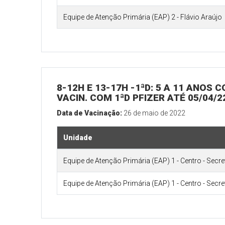
Equipe de Atenção Primária (EAP) 2 - Flávio Araújo
8-12H E 13-17H -1ªD: 5 A 11 ANOS
VACIN. COM 1ªD PFIZER ATÉ 05/04/
Data de Vacinação:
26 de maio de 2022
Unidade
Equipe de Atenção Primária (EAP) 1 - Centro - Secr
Equipe de Atenção Primária (EAP) 1 - Centro - Secr