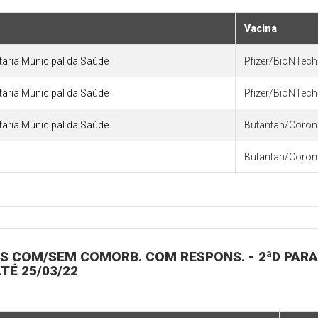
Vacina
etaria Municipal da Saúde
Pfizer/BioNTech 
etaria Municipal da Saúde
Pfizer/BioNTech 
etaria Municipal da Saúde
Butantan/Coro
Butantan/Coro
ANOS COM/SEM COMORB. COM RESPONS. - 2ªD PAR
ATÉ 25/03/22