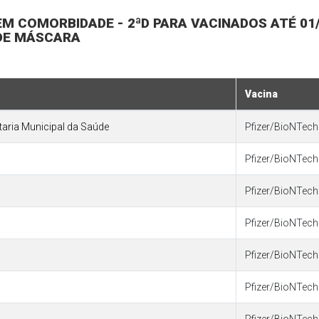
 SEM COMORBIDADE - 2ªD PARA VACINADOS ATÉ 0
 DE MÁSCARA
Vacina
etaria Municipal da Saúde
Pfizer/BioNTech 
Pfizer/BioNTech 
Pfizer/BioNTech 
Pfizer/BioNTech 
Pfizer/BioNTech 
Pfizer/BioNTech 