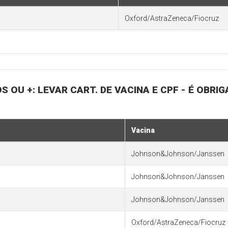
Oxford/AstraZeneca/Fiocruz
S OU +: LEVAR CART. DE VACINA E CPF - É OBR
Vacina
Johnson&Johnson/Janssen
Johnson&Johnson/Janssen
Johnson&Johnson/Janssen
Oxford/AstraZeneca/Fiocruz