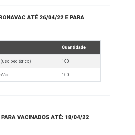
ORONAVAC ATÉ 26/04/22 E PARA
Quantidade
(uso pediátrico)
100
naVac
100
PARA VACINADOS ATÉ: 18/04/22