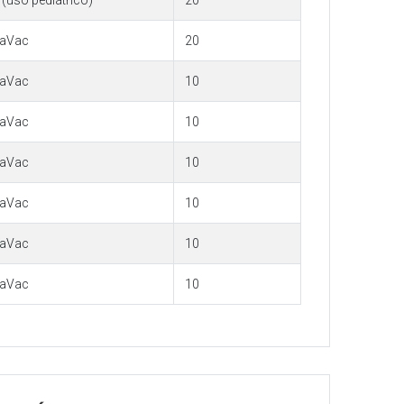
(uso pediátrico)
20
naVac
20
naVac
10
naVac
10
naVac
10
naVac
10
naVac
10
naVac
10