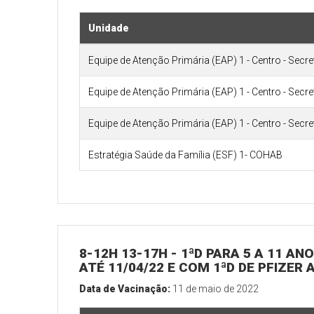
Unidade
Equipe de Atenção Primária (EAP) 1 - Centro - Secr
Equipe de Atenção Primária (EAP) 1 - Centro - Secr
Equipe de Atenção Primária (EAP) 1 - Centro - Secr
Estratégia Saúde da Família (ESF) 1- COHAB
8-12H 13-17H - 1ªD PARA 5 A 11 
ATÉ 11/04/22 E COM 1ªD DE PFIZER 
Data de Vacinação:
11 de maio de 2022