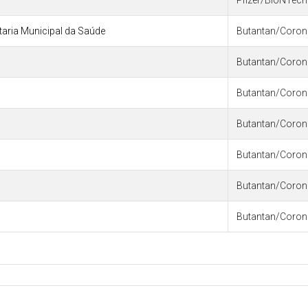
Pfizer/BioNTech 
etaria Municipal da Saúde
Butantan/Coro
Butantan/Coro
Butantan/Coro
Butantan/Coro
Butantan/Coro
Butantan/Coro
Butantan/Coro