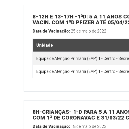
8-12H E 13-17H -1ªD: 5 A 11 ANOS
VACIN. COM 1ªD PFIZER ATÉ 05/04/
Data de Vacinação:
25 de maio de 2022
Unidade
Equipe de Atenção Primária (EAP) 1 - Centro - Secr
Equipe de Atenção Primária (EAP) 1 - Centro - Secr
8H-CRIANÇAS- 1ªD PARA 5 A 11 AN
COM 1ª DE CORONAVAC E 31/03/22 C
Data de Vacinação:
18 de maio de 2022