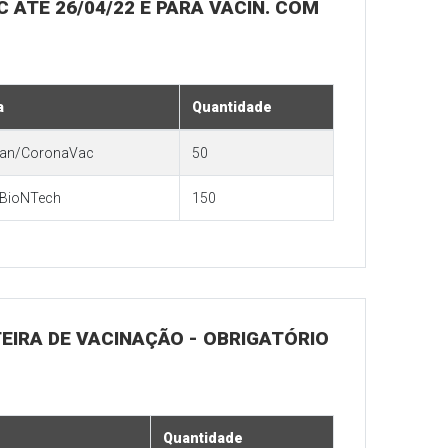
 ATÉ 26/04/22 E PARA VACIN. COM
a
Quantidade
tan/CoronaVac
50
/BioNTech
150
TEIRA DE VACINAÇÃO - OBRIGATÓRIO
Quantidade