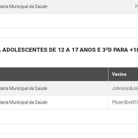
etaria Municipal da Saúde
P
RA ADOLESCENTES DE 12 A 17 ANOS E 3ªD PARA +
Vacina
etaria Municipal da Saúde
Johnson&Jo
etaria Municipal da Saúde
Pfizer/BioNT