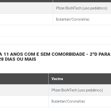
Pfizer/BioNTech (uso pediátrico)
Butantan/CoronaVac
 5 A 11 ANOS COM E SEM COMORBIDADE - 2ªD PA
8 DIAS OU MAIS
Vacina
Pfizer/BioNTech (uso pediátrico)
Butantan/CoronaVac