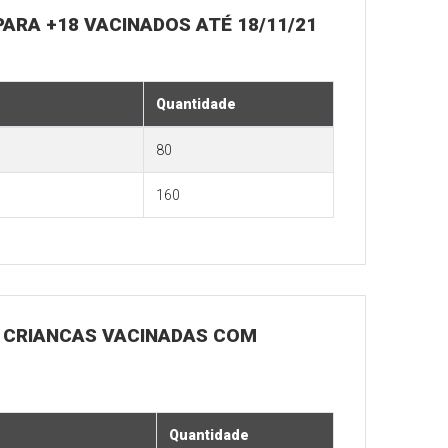
 PARA +18 VACINADOS ATÉ 18/11/21
Quantidade
80
160
RA CRIANCAS VACINADAS COM
Quantidade