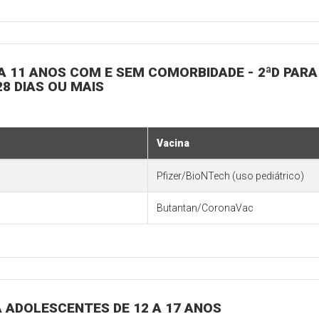
 5 A 11 ANOS COM E SEM COMORBIDADE - 2ªD PA
8 DIAS OU MAIS
Vacina
Pfizer/BioNTech (uso pediátrico)
Butantan/CoronaVac
RA ADOLESCENTES DE 12 A 17 ANOS