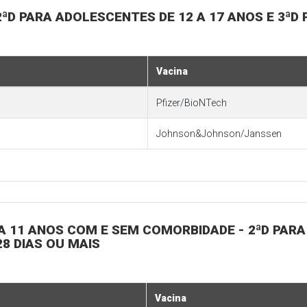
 2ªD PARA ADOLESCENTES DE 12 A 17 ANOS E 3ªD
Vacina
Pfizer/BioNTech
Johnson&Johnson/Janssen
 5 A 11 ANOS COM E SEM COMORBIDADE - 2ªD PA
8 DIAS OU MAIS
Vacina