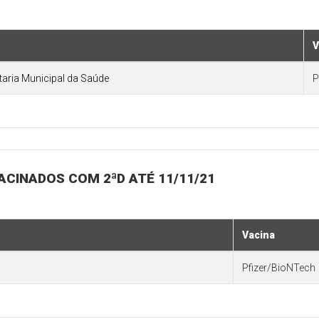
V
etaria Municipal da Saúde
P
VACINADOS COM 2ªD ATÉ 11/11/21
Vacina
Pfizer/BioNTech