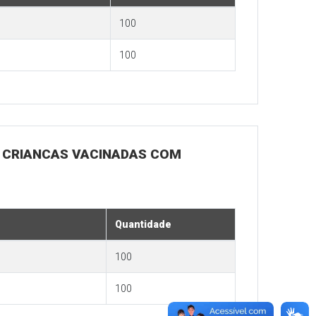
100
100
RA CRIANCAS VACINADAS COM
Quantidade
100
100