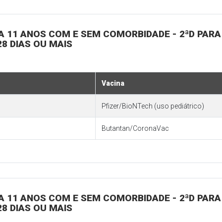
 5 A 11 ANOS COM E SEM COMORBIDADE - 2ªD PA
8 DIAS OU MAIS
Vacina
Pfizer/BioNTech (uso pediátrico)
Butantan/CoronaVac
 5 A 11 ANOS COM E SEM COMORBIDADE - 2ªD PA
8 DIAS OU MAIS