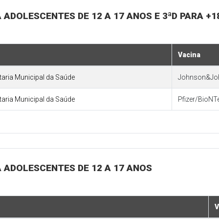
RA ADOLESCENTES DE 12 A 17 ANOS E 3ªD PARA +
Vacina
etaria Municipal da Saúde
Johnson&Jo
etaria Municipal da Saúde
Pfizer/BioNT
RA ADOLESCENTES DE 12 A 17 ANOS
V