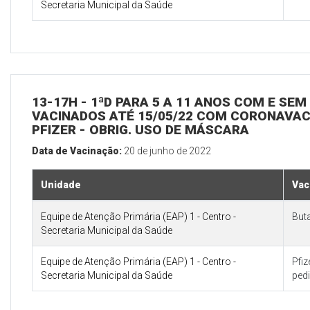
Secretaria Municipal da Saúde
13-17H - 1ªD PARA 5 A 11 ANOS COM E SE
VACINADOS ATÉ 15/05/22 COM CORONAVAC 
PFIZER - OBRIG. USO DE MÁSCARA
Data de Vacinação:
20 de junho de 2022
Unidade
Vac
Equipe de Atenção Primária (EAP) 1 - Centro -
But
Secretaria Municipal da Saúde
Equipe de Atenção Primária (EAP) 1 - Centro -
Pfi
Secretaria Municipal da Saúde
pedi