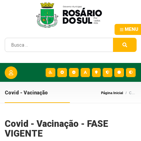
MENU
Covid - Vacinação
Página Inicial
Covid - Vacinação
Covid - Vacinação - FASE
VIGENTE