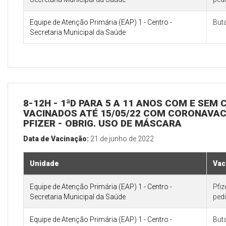
Equipe de Atenção Primária (EAP) 1 - Centro -
But
Secretaria Municipal da Saúde
8-12H - 1ªD PARA 5 A 11 ANOS COM E SEM
VACINADOS ATÉ 15/05/22 COM CORONAVAC 
PFIZER - OBRIG. USO DE MÁSCARA
Data de Vacinação:
21 de junho de 2022
Unidade
Vac
Equipe de Atenção Primária (EAP) 1 - Centro -
Pfi
Secretaria Municipal da Saúde
pedi
Equipe de Atenção Primária (EAP) 1 - Centro -
But