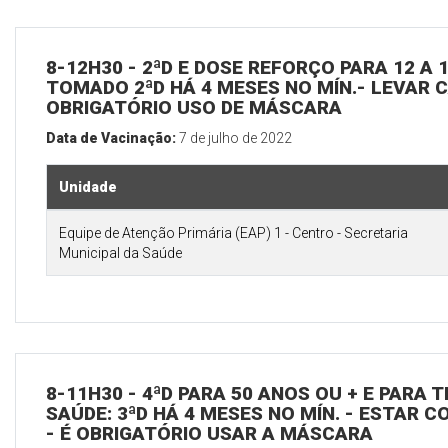
8-12H30 - 2ªD E DOSE REFORÇO PARA 12 A 1
TOMADO 2ªD HÁ 4 MESES NO MÍN.- LEVAR CA
OBRIGATÓRIO USO DE MÁSCARA
Data de Vacinação:
7 de julho de 2022
Unidade
Equipe de Atenção Primária (EAP) 1 - Centro - Secretaria
Municipal da Saúde
8-11H30 - 4ªD PARA 50 ANOS OU + E PARA
SAÚDE: 3ªD HÁ 4 MESES NO MÍN. - ESTAR C
- É OBRIGATÓRIO USAR A MÁSCARA