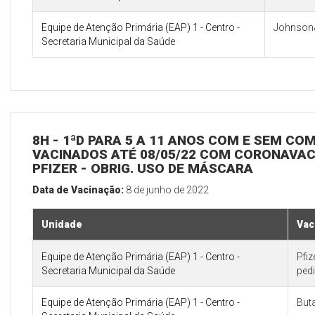
Equipe de Atenção Primária (EAP) 1 - Centro -
Johnson
Secretaria Municipal da Saúde
8H - 1ªD PARA 5 A 11 ANOS COM E SEM CO
VACINADOS ATÉ 08/05/22 COM CORONAVAC 
PFIZER - OBRIG. USO DE MÁSCARA
Data de Vacinação:
8 de junho de 2022
Unidade
Vac
Equipe de Atenção Primária (EAP) 1 - Centro -
Pfi
Secretaria Municipal da Saúde
pedi
Equipe de Atenção Primária (EAP) 1 - Centro -
But