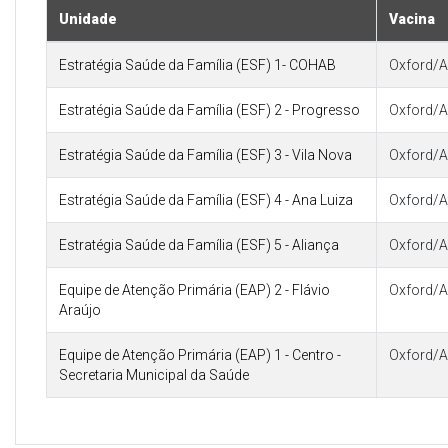
Unidade
Vacina
Estratégia Saúde da Família (ESF) 1- COHAB
Oxford/A
Estratégia Saúde da Família (ESF) 2 - Progresso
Oxford/A
Estratégia Saúde da Família (ESF) 3 - Vila Nova
Oxford/A
Estratégia Saúde da Família (ESF) 4 - Ana Luiza
Oxford/A
Estratégia Saúde da Família (ESF) 5 - Aliança
Oxford/A
Equipe de Atenção Primária (EAP) 2 - Flávio
Oxford/A
Araújo
Equipe de Atenção Primária (EAP) 1 - Centro -
Oxford/A
Secretaria Municipal da Saúde