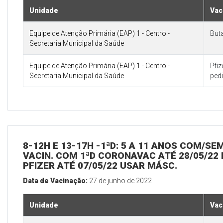
Unidade
Vac
Equipe de Atenção Primária (EAP) 1 - Centro -
But
Secretaria Municipal da Saúde
Equipe de Atenção Primária (EAP) 1 - Centro -
Pfi
Secretaria Municipal da Saúde
pedi
8-12H E 13-17H -1ªD: 5 A 11 ANOS COM/SE
VACIN. COM 1ªD CORONAVAC ATÉ 28/05/22 
PFIZER ATÉ 07/05/22 USAR MÁSC.
Data de Vacinação:
27 de junho de 2022
Unidade
Vac