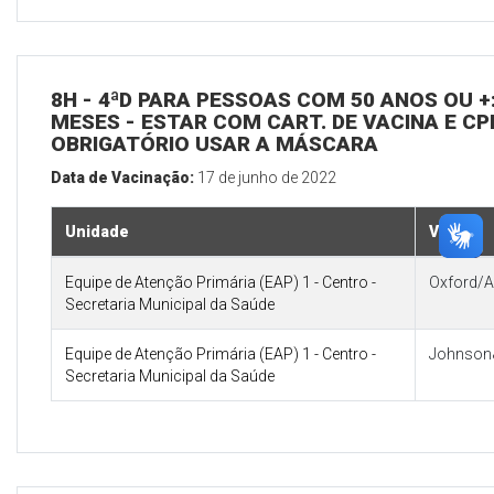
8H - 4ªD PARA PESSOAS COM 50 ANOS OU +:
MESES - ESTAR COM CART. DE VACINA E CP
OBRIGATÓRIO USAR A MÁSCARA
Data de Vacinação:
17 de junho de 2022
Unidade
Vacina
Equipe de Atenção Primária (EAP) 1 - Centro -
Oxford/A
Secretaria Municipal da Saúde
Equipe de Atenção Primária (EAP) 1 - Centro -
Johnson
Secretaria Municipal da Saúde