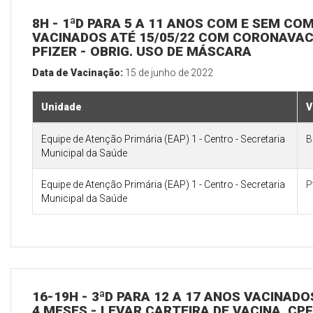
8H - 1ªD PARA 5 A 11 ANOS COM E SEM CO
VACINADOS ATÉ 15/05/22 COM CORONAVAC 
PFIZER - OBRIG. USO DE MÁSCARA
Data de Vacinação:
15 de junho de 2022
Unidade
V
Equipe de Atenção Primária (EAP) 1 - Centro - Secretaria
B
Municipal da Saúde
Equipe de Atenção Primária (EAP) 1 - Centro - Secretaria
P
Municipal da Saúde
16-19H - 3ªD PARA 12 A 17 ANOS VACINAD
4 MESES - LEVAR CARTEIRA DE VACINA, CPF