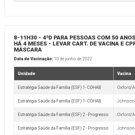
8-11H30 - 4ªD PARA PESSOAS COM 50 ANOS
HÁ 4 MESES - LEVAR CART. DE VACINA E CP
MÁSCARA
Data de Vacinação:
10 de junho de 2022
Unidade
Vacina
Estratégia Saúde da Família (ESF) 1- COHAB
Oxford/A
Estratégia Saúde da Família (ESF) 1- COHAB
Johnson
Estratégia Saúde da Família (ESF) 2 - Progresso
Oxford/A
Estratégia Saúde da Família (ESF) 2 - Progresso
Johnson