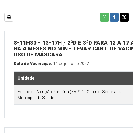
8-11H30 - 13-17H - 2ªD E 3ªD PARA 12 A 1
HÁ 4 MESES NO MÍN.- LEVAR CART. DE VACI
USO DE MÁSCARA
Data de Vacinação:
14 de julho de 2022
Unidade
Equipe de Atenção Primária (EAP) 1 - Centro - Secretaria
Municipal da Saúde