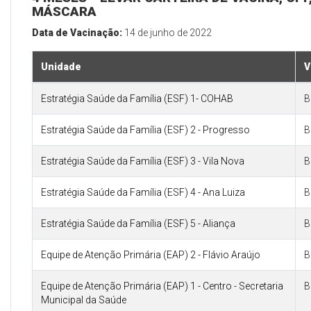
MÁSCARA
Data de Vacinação:
14 de junho de 2022
Unidade
V
Estratégia Saúde da Família (ESF) 1- COHAB
B
Estratégia Saúde da Família (ESF) 2 - Progresso
B
Estratégia Saúde da Família (ESF) 3 - Vila Nova
B
Estratégia Saúde da Família (ESF) 4 - Ana Luiza
B
Estratégia Saúde da Família (ESF) 5 - Aliança
B
Equipe de Atenção Primária (EAP) 2 - Flávio Araújo
B
Equipe de Atenção Primária (EAP) 1 - Centro - Secretaria
B
Municipal da Saúde