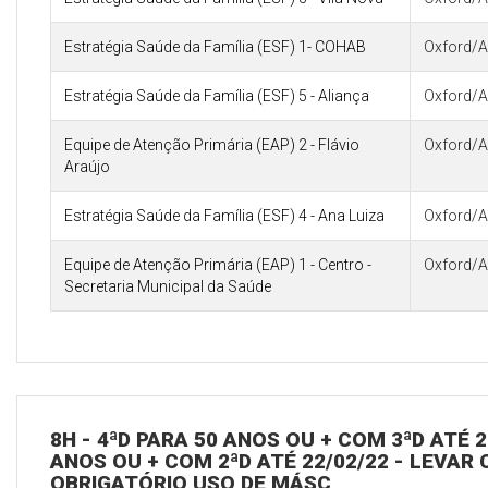
Estratégia Saúde da Família (ESF) 1- COHAB
Oxford/A
Estratégia Saúde da Família (ESF) 5 - Aliança
Oxford/A
Equipe de Atenção Primária (EAP) 2 - Flávio
Oxford/A
Araújo
Estratégia Saúde da Família (ESF) 4 - Ana Luiza
Oxford/A
Equipe de Atenção Primária (EAP) 1 - Centro -
Oxford/A
Secretaria Municipal da Saúde
8H - 4ªD PARA 50 ANOS OU + COM 3ªD ATÉ 2
ANOS OU + COM 2ªD ATÉ 22/02/22 - LEVAR C
OBRIGATÓRIO USO DE MÁSC