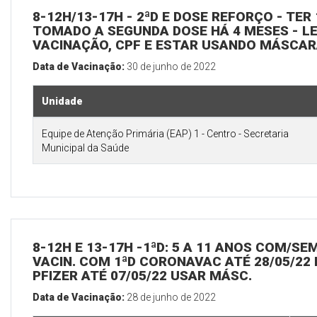
8-12H/13-17H - 2ªD E DOSE REFORÇO - TER 
TOMADO A SEGUNDA DOSE HÁ 4 MESES - L
VACINAÇÃO, CPF E ESTAR USANDO MÁSCA
Data de Vacinação:
30 de junho de 2022
Unidade
Equipe de Atenção Primária (EAP) 1 - Centro - Secretaria
Municipal da Saúde
8-12H E 13-17H -1ªD: 5 A 11 ANOS COM/SE
VACIN. COM 1ªD CORONAVAC ATÉ 28/05/22 
PFIZER ATÉ 07/05/22 USAR MÁSC.
Data de Vacinação:
28 de junho de 2022