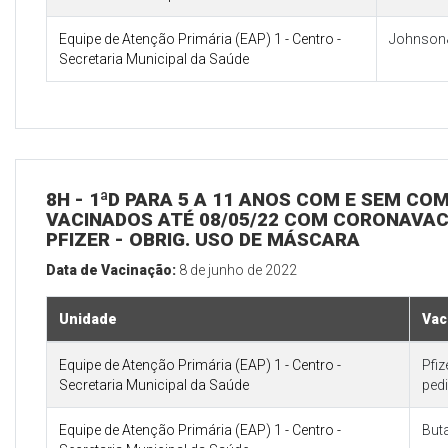
Equipe de Atenção Primária (EAP) 1 - Centro -
Johnson
Secretaria Municipal da Saúde
8H - 1ªD PARA 5 A 11 ANOS COM E SEM CO
VACINADOS ATÉ 08/05/22 COM CORONAVAC 
PFIZER - OBRIG. USO DE MÁSCARA
Data de Vacinação:
8 de junho de 2022
Unidade
Vac
Equipe de Atenção Primária (EAP) 1 - Centro -
Pfi
Secretaria Municipal da Saúde
pedi
Equipe de Atenção Primária (EAP) 1 - Centro -
But