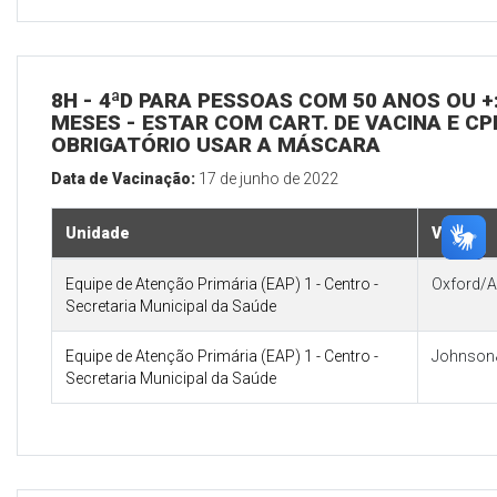
8H - 4ªD PARA PESSOAS COM 50 ANOS OU +:
MESES - ESTAR COM CART. DE VACINA E CP
OBRIGATÓRIO USAR A MÁSCARA
Data de Vacinação:
17 de junho de 2022
Unidade
Vacina
Equipe de Atenção Primária (EAP) 1 - Centro -
Oxford/A
Secretaria Municipal da Saúde
Equipe de Atenção Primária (EAP) 1 - Centro -
Johnson
Secretaria Municipal da Saúde