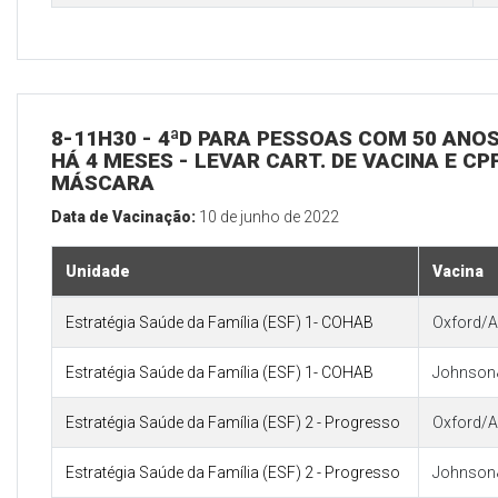
8-11H30 - 4ªD PARA PESSOAS COM 50 ANOS
HÁ 4 MESES - LEVAR CART. DE VACINA E CP
MÁSCARA
Data de Vacinação:
10 de junho de 2022
Unidade
Vacina
Estratégia Saúde da Família (ESF) 1- COHAB
Oxford/A
Estratégia Saúde da Família (ESF) 1- COHAB
Johnson
Estratégia Saúde da Família (ESF) 2 - Progresso
Oxford/A
Estratégia Saúde da Família (ESF) 2 - Progresso
Johnson