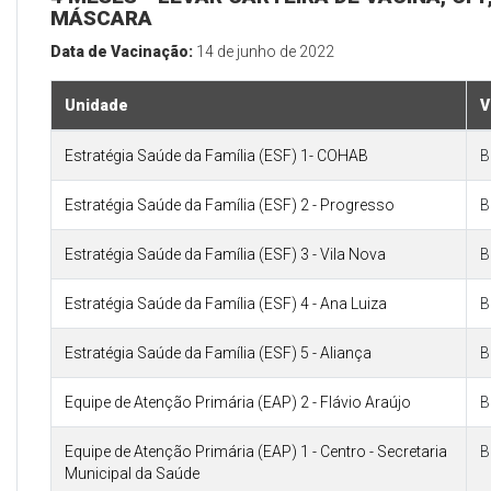
MÁSCARA
Data de Vacinação:
14 de junho de 2022
Unidade
V
Estratégia Saúde da Família (ESF) 1- COHAB
B
Estratégia Saúde da Família (ESF) 2 - Progresso
B
Estratégia Saúde da Família (ESF) 3 - Vila Nova
B
Estratégia Saúde da Família (ESF) 4 - Ana Luiza
B
Estratégia Saúde da Família (ESF) 5 - Aliança
B
Equipe de Atenção Primária (EAP) 2 - Flávio Araújo
B
Equipe de Atenção Primária (EAP) 1 - Centro - Secretaria
B
Municipal da Saúde