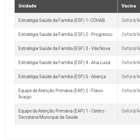
Unidade
Vacina
Estratégia Saúde da Família (ESF) 1- COHAB
Oxford/A
Estratégia Saúde da Família (ESF) 2 - Progresso
Oxford/A
Estratégia Saúde da Família (ESF) 3 - Vila Nova
Oxford/A
Estratégia Saúde da Família (ESF) 4 - Ana Luiza
Oxford/A
Estratégia Saúde da Família (ESF) 5 - Aliança
Oxford/A
Equipe de Atenção Primária (EAP) 2 - Flávio
Oxford/A
Araújo
Equipe de Atenção Primária (EAP) 1 - Centro -
Oxford/A
Secretaria Municipal da Saúde