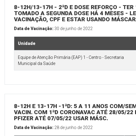
8-12H/13-17H - 2ªD E DOSE REFORÇO - TER 
TOMADO A SEGUNDA DOSE HÁ 4 MESES - L
VACINAÇÃO, CPF E ESTAR USANDO MÁSCA
Data de Vacinação:
30 de junho de 2022
Unidade
Equipe de Atenção Primária (EAP) 1 - Centro - Secretaria
Municipal da Saúde
8-12H E 13-17H -1ªD: 5 A 11 ANOS COM/SE
VACIN. COM 1ªD CORONAVAC ATÉ 28/05/22 
PFIZER ATÉ 07/05/22 USAR MÁSC.
Data de Vacinação:
28 de junho de 2022