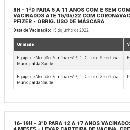
8H - 1ªD PARA 5 A 11 ANOS COM E SEM CO
VACINADOS ATÉ 15/05/22 COM CORONAVAC 
PFIZER - OBRIG. USO DE MÁSCARA
Data de Vacinação:
15 de junho de 2022
Unidade
V
Equipe de Atenção Primária (EAP) 1 - Centro - Secretaria
B
Municipal da Saúde
Equipe de Atenção Primária (EAP) 1 - Centro - Secretaria
P
Municipal da Saúde
16-19H - 3ªD PARA 12 A 17 ANOS VACINAD
4 MESES - LEVAR CARTEIRA DE VACINA, CPF