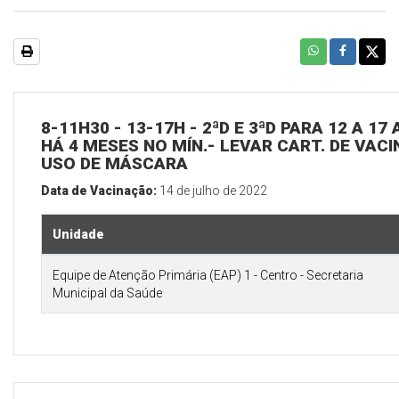
8-11H30 - 13-17H - 2ªD E 3ªD PARA 12 A 1
HÁ 4 MESES NO MÍN.- LEVAR CART. DE VACI
USO DE MÁSCARA
Data de Vacinação:
14 de julho de 2022
Unidade
Equipe de Atenção Primária (EAP) 1 - Centro - Secretaria
Municipal da Saúde