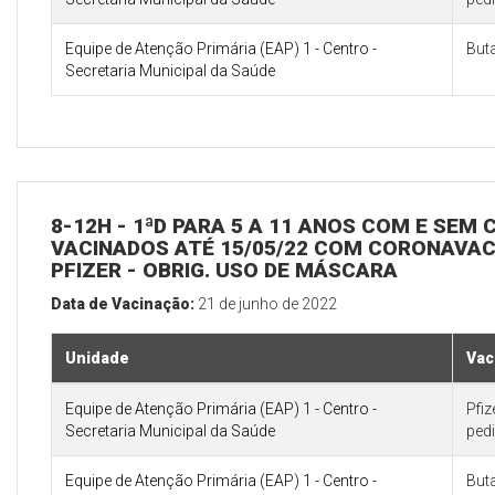
Equipe de Atenção Primária (EAP) 1 - Centro -
But
Secretaria Municipal da Saúde
8-12H - 1ªD PARA 5 A 11 ANOS COM E SEM
VACINADOS ATÉ 15/05/22 COM CORONAVAC 
PFIZER - OBRIG. USO DE MÁSCARA
Data de Vacinação:
21 de junho de 2022
Unidade
Vac
Equipe de Atenção Primária (EAP) 1 - Centro -
Pfi
Secretaria Municipal da Saúde
pedi
Equipe de Atenção Primária (EAP) 1 - Centro -
But