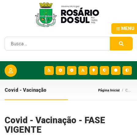
MENU
Covid - Vacinação
Página Inicial
Covid - Vacinação
Covid - Vacinação - FASE
VIGENTE