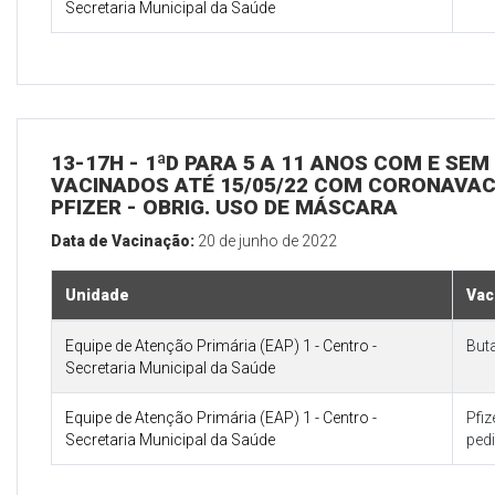
Secretaria Municipal da Saúde
13-17H - 1ªD PARA 5 A 11 ANOS COM E SE
VACINADOS ATÉ 15/05/22 COM CORONAVAC 
PFIZER - OBRIG. USO DE MÁSCARA
Data de Vacinação:
20 de junho de 2022
Unidade
Vac
Equipe de Atenção Primária (EAP) 1 - Centro -
But
Secretaria Municipal da Saúde
Equipe de Atenção Primária (EAP) 1 - Centro -
Pfi
Secretaria Municipal da Saúde
pedi