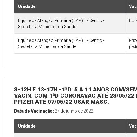
Unidade
Vac
Equipe de Atenção Primária (EAP) 1 - Centro -
But
Secretaria Municipal da Saúde
Equipe de Atenção Primária (EAP) 1 - Centro -
Pfi
Secretaria Municipal da Saúde
pedi
8-12H E 13-17H -1ªD: 5 A 11 ANOS COM/SE
VACIN. COM 1ªD CORONAVAC ATÉ 28/05/22 
PFIZER ATÉ 07/05/22 USAR MÁSC.
Data de Vacinação:
27 de junho de 2022
Unidade
Vac