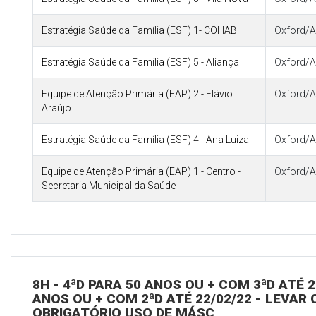
Estratégia Saúde da Família (ESF) 1- COHAB
Oxford/A
Estratégia Saúde da Família (ESF) 5 - Aliança
Oxford/A
Equipe de Atenção Primária (EAP) 2 - Flávio
Oxford/A
Araújo
Estratégia Saúde da Família (ESF) 4 - Ana Luiza
Oxford/A
Equipe de Atenção Primária (EAP) 1 - Centro -
Oxford/A
Secretaria Municipal da Saúde
8H - 4ªD PARA 50 ANOS OU + COM 3ªD ATÉ 2
ANOS OU + COM 2ªD ATÉ 22/02/22 - LEVAR C
OBRIGATÓRIO USO DE MÁSC