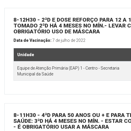
8-12H30 - 2ªD E DOSE REFORÇO PARA 12 A 1
TOMADO 2ªD HÁ 4 MESES NO MÍN.- LEVAR CA
OBRIGATÓRIO USO DE MÁSCARA
Data de Vacinação:
7 de julho de 2022
Unidade
Equipe de Atenção Primária (EAP) 1 - Centro - Secretaria
Municipal da Saúde
8-11H30 - 4ªD PARA 50 ANOS OU + E PARA
SAÚDE: 3ªD HÁ 4 MESES NO MÍN. - ESTAR C
- É OBRIGATÓRIO USAR A MÁSCARA