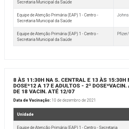
Secretaria Municipal da Saúde
Equipe de Atenção Primária (EAP) 1 - Centro -
Johns
Secretaria Municipal da Saúde
Equipe de Atenção Primária (EAP) 1 - Centro -
Pfize
Secretaria Municipal da Saúde
8 ÀS 11:30H NA S. CENTRAL E 13 ÀS 15:30H
DOSE*12 A 17 E ADULTOS - 2ª DOSE*VACIN. 
DE 18 VACIN. ATÉ 12/07
Data de Vacinação:
10 de dezembro de 2021
Unidade
Equipe de Atenção Primária (EAP) 1 - Centro - Secretaria