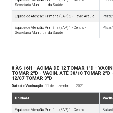
Secretaria Municipal da Saúde
Equipe de Atenção Primária (EAP) 2 - Flávio Araújo
Pfize
Equipe de Atenção Primária (EAP) 1 - Centro -
Pfize
Secretaria Municipal da Saúde
8 ÀS 16H - ACIMA DE 12 TOMAR 1ªD - VACI
TOMAR 2ªD - VACIN. ATÉ 30/10 TOMAR 2ªD -
12/07 TOMAR 3ªD
Data de Vacinação:
11 de dezembro de 2021
Unidade
Vacin
Equipe de Atenção Primária (EAP) 1 - Centro -
Butan