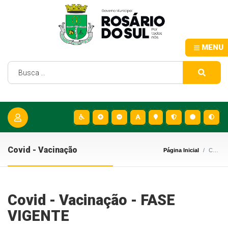
MENU
Covid - Vacinação
Página Inicial
Covid - Vacinação
Covid - Vacinação - FASE
VIGENTE