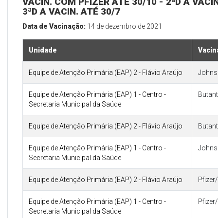
VACIN. COM PFIZER ATÉ 30/10 - 2ªD A VA
3ªD A VACIN. ATÉ 30/7
Data de Vacinação:
14 de dezembro de 2021
Unidade
Vacin
Equipe de Atenção Primária (EAP) 2 - Flávio Araújo
Johns
Equipe de Atenção Primária (EAP) 1 - Centro -
Butan
Secretaria Municipal da Saúde
Equipe de Atenção Primária (EAP) 2 - Flávio Araújo
Butan
Equipe de Atenção Primária (EAP) 1 - Centro -
Johns
Secretaria Municipal da Saúde
Equipe de Atenção Primária (EAP) 2 - Flávio Araújo
Pfize
Equipe de Atenção Primária (EAP) 1 - Centro -
Pfize
Secretaria Municipal da Saúde