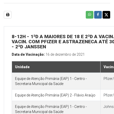
8-12H - 1ªD A MAIORES DE 18 E 2ªD A VACI
VACIN. COM PFIZER E ASTRAZENECA ATÉ 30/
- 2ªD JANSSEN
Data de Vacinação:
16 de dezembro de 2021
Unidade
Vacin
Equipe de Atenção Primária (EAP) 1 - Centro -
Pfize
Secretaria Municipal da Saúde
Equipe de Atenção Primária (EAP) 2 - Flávio Araújo
Pfize
Equipe de Atenção Primária (EAP) 1 - Centro -
Johns
Secretaria Municipal da Saúde