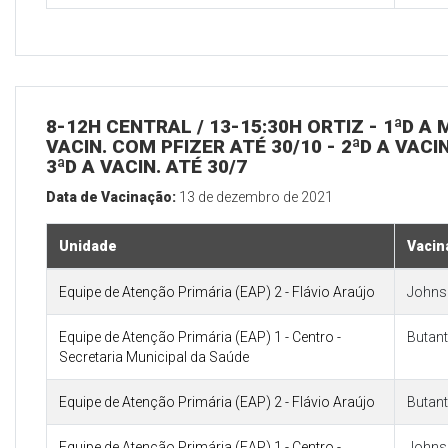
8-12H CENTRAL / 13-15:30H ORTIZ - 1ªD A M
VACIN. COM PFIZER ATÉ 30/10 - 2ªD A VA
3ªD A VACIN. ATÉ 30/7
Data de Vacinação:
13 de dezembro de 2021
Unidade
Vacin
Equipe de Atenção Primária (EAP) 2 - Flávio Araújo
Johns
Equipe de Atenção Primária (EAP) 1 - Centro -
Butan
Secretaria Municipal da Saúde
Equipe de Atenção Primária (EAP) 2 - Flávio Araújo
Butan
Equipe de Atenção Primária (EAP) 1 - Centro -
Johns