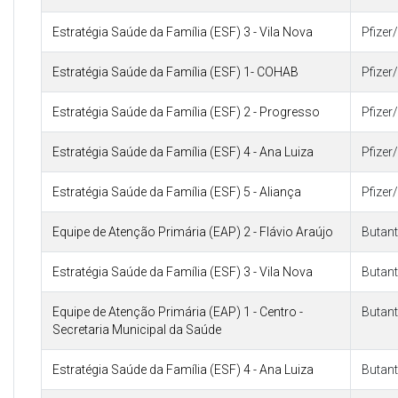
Estratégia Saúde da Família (ESF) 3 - Vila Nova
Pfize
Estratégia Saúde da Família (ESF) 1- COHAB
Pfize
Estratégia Saúde da Família (ESF) 2 - Progresso
Pfize
Estratégia Saúde da Família (ESF) 4 - Ana Luiza
Pfize
Estratégia Saúde da Família (ESF) 5 - Aliança
Pfize
Equipe de Atenção Primária (EAP) 2 - Flávio Araújo
Butan
Estratégia Saúde da Família (ESF) 3 - Vila Nova
Butan
Equipe de Atenção Primária (EAP) 1 - Centro -
Butan
Secretaria Municipal da Saúde
Estratégia Saúde da Família (ESF) 4 - Ana Luiza
Butan