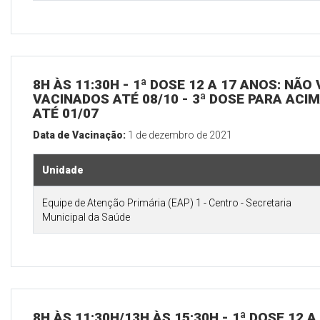
8H ÀS 11:30H - 1ª DOSE 12 A 17 ANOS: NÃO
VACINADOS ATÉ 08/10 - 3ª DOSE PARA ACI
ATÉ 01/07
Data de Vacinação:
1 de dezembro de 2021
Unidade
Equipe de Atenção Primária (EAP) 1 - Centro - Secretaria
Municipal da Saúde
8H ÀS 11:30H/13H ÀS 15:30H - 1ª DOSE 12 