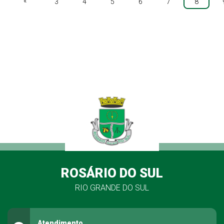
«
3
4
5
6
7
8
ROSÁRIO DO SUL
RIO GRANDE DO SUL
Atendimento