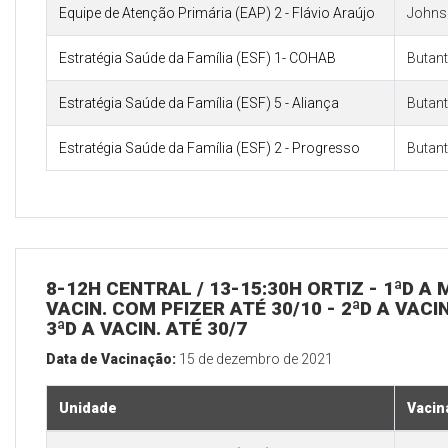
Equipe de Atenção Primária (EAP) 2 - Flávio Araújo
Johns
Estratégia Saúde da Família (ESF) 1- COHAB
Butan
Estratégia Saúde da Família (ESF) 5 - Aliança
Butan
Estratégia Saúde da Família (ESF) 2 - Progresso
Butan
8-12H CENTRAL / 13-15:30H ORTIZ - 1ªD A M
VACIN. COM PFIZER ATÉ 30/10 - 2ªD A VA
3ªD A VACIN. ATÉ 30/7
Data de Vacinação:
15 de dezembro de 2021
Unidade
Vacin