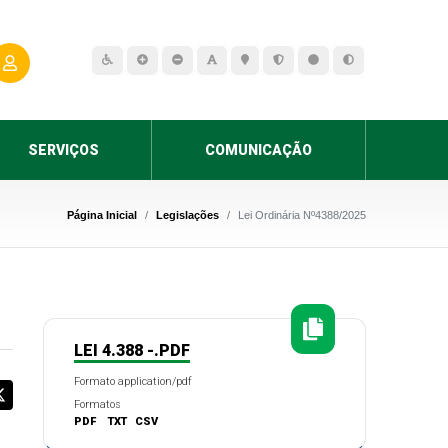
SERVIÇOS
COMUNICAÇÃO
Página Inicial
Legislações
Lei Ordinária Nº4388/2025
LEI 4.388 -.PDF
Formato application/pdf
Formatos
PDF
TXT
CSV