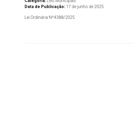
Categoria:
Leis Municipais
Data de Publicação:
17 de junho de 2025
Lei Ordinária Nº4388/2025