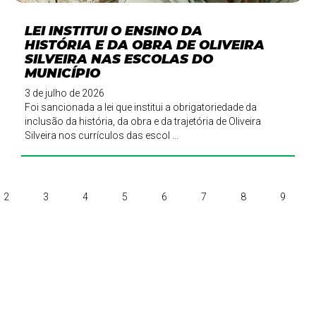
LEI INSTITUI O ENSINO DA
HISTÓRIA E DA OBRA DE OLIVEIRA
SILVEIRA NAS ESCOLAS DO
MUNICÍPIO
3 de julho de 2026
Foi sancionada a lei que institui a obrigatoriedade da
inclusão da história, da obra e da trajetória de Oliveira
Silveira nos currículos das escol ...
2
3
4
5
6
7
8
9