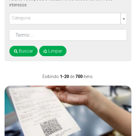
interesse.
Categoria
Buscar
Limpar
Exibindo
1-20
de
700
itens.