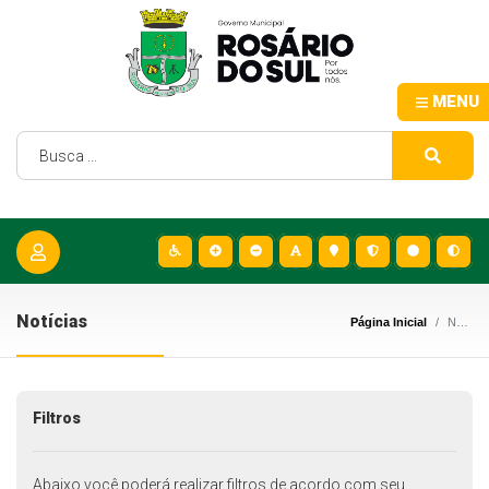
MENU
Notícias
Página Inicial
Notícias
Filtros
Abaixo você poderá realizar filtros de acordo com seu