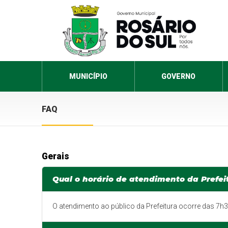
MUNICÍPIO
GOVERNO
FAQ
Gerais
Qual o horário de atendimento da Prefei
O atendimento ao público da Prefeitura ocorre das 7h3