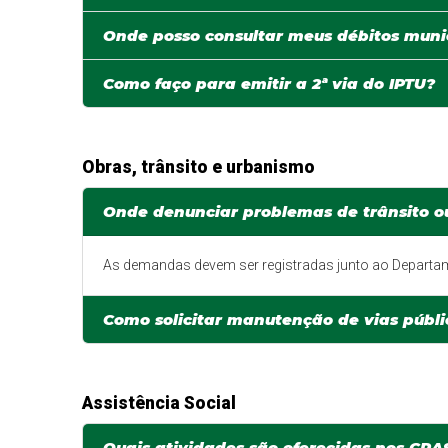
Onde posso consultar meus débitos muni
Como faço para emitir a 2ª via do IPTU?
Obras, trânsito e urbanismo
Onde denunciar problemas de trânsito ou
As demandas devem ser registradas junto ao Departamen
Como solicitar manutenção de vias públic
Assistência Social
Quais atividades são oferecidas nos CRA