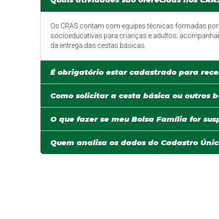
Os CRAS contam com equipes técnicas formadas por ass
socioeducativas para crianças e adultos; acompanham
da entrega das cestas básicas.
É obrigatório estar cadastrado para rece
Como solicitar a cesta básica ou outros b
O que fazer se meu Bolsa Família for su
Quem analisa os dados do Cadastro Únic