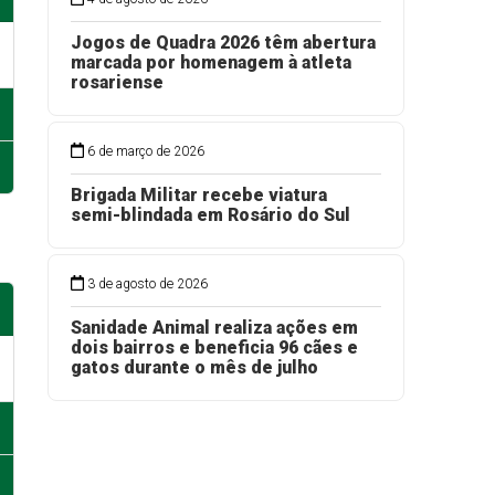
Jogos de Quadra 2026 têm abertura
marcada por homenagem à atleta
rosariense
6 de março de 2026
Brigada Militar recebe viatura
semi-blindada em Rosário do Sul
3 de agosto de 2026
Sanidade Animal realiza ações em
dois bairros e beneficia 96 cães e
gatos durante o mês de julho