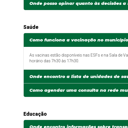
Onde posso opinar quanto às decisões a
Saúde
Como funciona a vacinação no municípi
As vacinas estão disponíveis nas ESFs e na Sala de Va
horário das 7h30 às 17h30.
Onde encontro a lista de unidades de sa
Como agendar uma consulta na rede mun
Educação
Onde encontro informações sobre transp