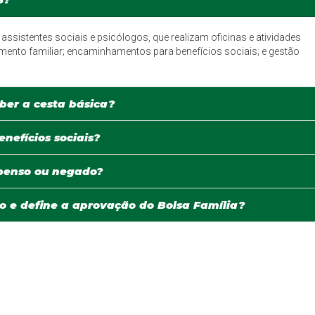
istentes sociais e psicólogos, que realizam oficinas e atividades
ento familiar; encaminhamentos para benefícios sociais; e gestão
ber a cesta básica?
enefícios sociais?
spenso ou negado?
o e define a aprovação do Bolsa Família?