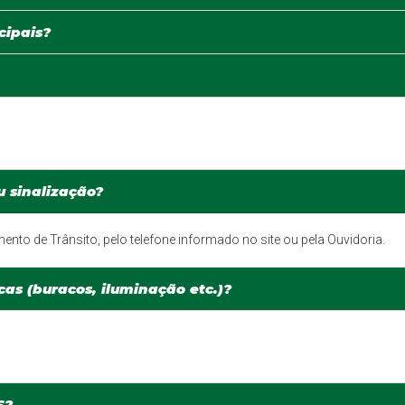
cipais?
 sinalização?
to de Trânsito, pelo telefone informado no site ou pela Ouvidoria.
as (buracos, iluminação etc.)?
S?