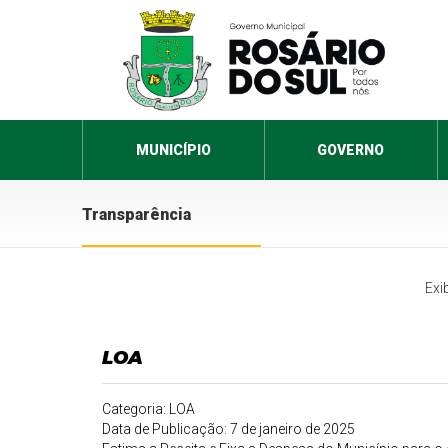
MUNICÍPIO
GOVERNO
Transparência
Exi
LOA
Categoria: LOA
Data de Publicação: 7 de janeiro de 2025