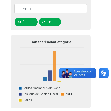
Buscar
Limpar
Transparência/Categoria
Política Nacional Aldir Blanc
Relatório de Gestão Fiscal
RREO
Diárias