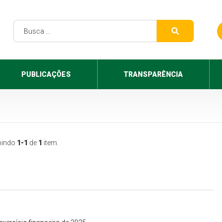
PUBLICAÇÕES
TRANSPARÊNCIA
bindo
1-1
de
1
item.