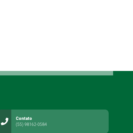
Contato
(55) 98162-0584