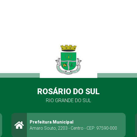
ROSÁRIO DO SUL
RIO GRANDE DO SUL
Prefeitura Municipal
Amaro Souto, 2203 - Centro - CEP: 97590-000