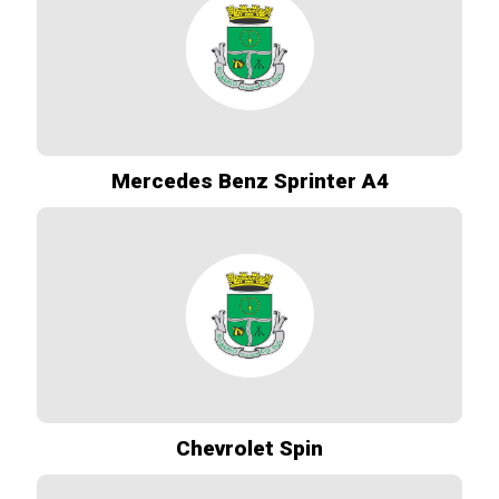
Mercedes Benz Sprinter A4
Chevrolet Spin