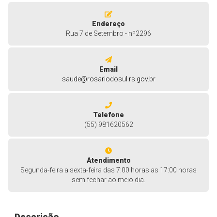
Endereço
Rua 7 de Setembro - nº2296
Email
saude@rosariodosul.rs.gov.br
Telefone
(55) 981620562
Atendimento
Segunda-feira a sexta-feira das 7:00 horas as 17:00 horas
sem fechar ao meio dia.
Descrição