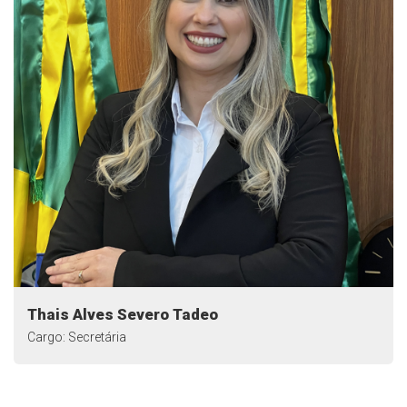
Thais Alves Severo Tadeo
Cargo: Secretária