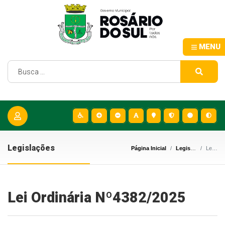
MENU
Legislações
Página Inicial
Legislações
Lei Ordinária Nº4382/2025
Lei Ordinária Nº4382/2025