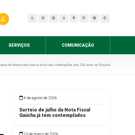
SERVIÇOS
COMUNICAÇÃO
mana de Aniversário marca início das celebrações dos 150 anos de Rosário
6 de agosto de 2026
Sorteio de julho da Nota Fiscal
Gaúcha já tem contemplados
10 de março de 2026