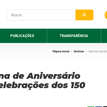
PUBLICAÇÕES
TRANSPARÊNCIA
Página Inicial
Notícias
Abertura da Se
a de Aniversário
elebrações dos 150