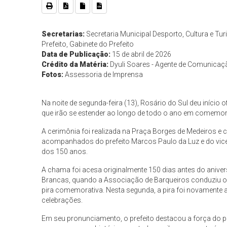
Secretarias:
Secretaria Municipal Desporto, Cultura e Tu
Prefeito, Gabinete do Prefeito
Data de Publicação:
15 de abril de 2026
Crédito da Matéria:
Dyuli Soares - Agente de Comunicaç
Fotos:
Assessoria de Imprensa
Na noite de segunda-feira (13), Rosário do Sul deu início
que irão se estender ao longo de todo o ano em comemo
A cerimônia foi realizada na Praça Borges de Medeiros 
acompanhados do prefeito Marcos Paulo da Luz e do vice
dos 150 anos.
A chama foi acesa originalmente 150 dias antes do aniver
Brancas, quando a Associação de Barqueiros conduziu o 
pira comemorativa. Nesta segunda, a pira foi novamente 
celebrações.
Em seu pronunciamento, o prefeito destacou a força do p