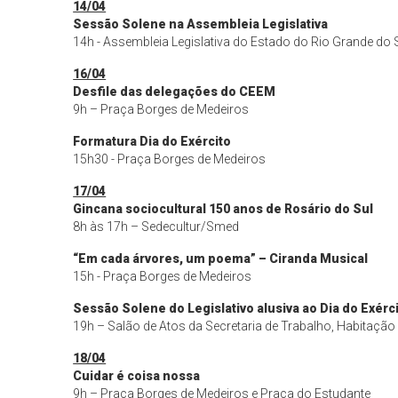
14/04
Sessão Solene na Assembleia Legislativa
14h - Assembleia Legislativa do Estado do Rio Grande do S
16/04
Desfile das delegações do CEEM
9h – Praça Borges de Medeiros
Formatura Dia do Exército
15h30 - Praça Borges de Medeiros
17/04
Gincana sociocultural 150 anos de Rosário do Sul
8h às 17h – Sedecultur/Smed
“Em cada árvores, um poema” – Ciranda Musical
15h - Praça Borges de Medeiros
Sessão Solene do Legislativo alusiva ao Dia do Exérc
19h – Salão de Atos da Secretaria de Trabalho, Habitação 
18/04
Cuidar é coisa nossa
9h – Praça Borges de Medeiros e Praça do Estudante