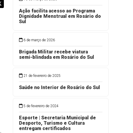
Ação facilita acesso ao Programa
Dignidade Menstrual em Rosário do
Sul
6 de março de 2026
Brigada Militar recebe viatura
semi-blindada em Rosário do Sul
21 de fevereiro de 2025
o
Saúde no Interior de Rosário do Sul
5 de fevereiro de 2024
Esporte | Secretaria Municipal de
Desporto, Turismo e Cultura
entregam certificados