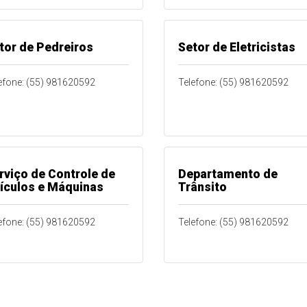
tor de Pedreiros
Setor de Eletricistas
efone: (55) 981620592
Telefone: (55) 981620592
rviço de Controle de
Departamento de
ículos e Máquinas
Trânsito
efone: (55) 981620592
Telefone: (55) 981620592