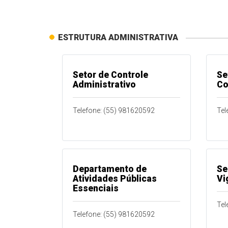
ESTRUTURA ADMINISTRATIVA
Setor de Controle
Se
Administrativo
Co
Telefone: (55) 981620592
Tel
Departamento de
Se
Atividades Públicas
Vi
Essenciais
Tel
Telefone: (55) 981620592