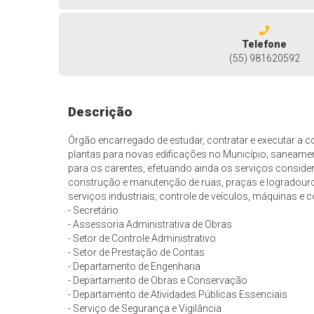
Telefone
(55) 981620592
Descrição
Órgão encarregado de estudar, contratar e executar a 
plantas para novas edificações no Município; saneamen
para os carentes, efetuando ainda os serviços consider
construção e manutenção de ruas, praças e logradouro
serviços industriais; controle de veículos, máquinas e 
- Secretário
- Assessoria Administrativa de Obras
- Setor de Controle Administrativo
- Setor de Prestação de Contas
- Departamento de Engenharia
- Departamento de Obras e Conservação
- Departamento de Atividades Públicas Essenciais
- Serviço de Segurança e Vigilância