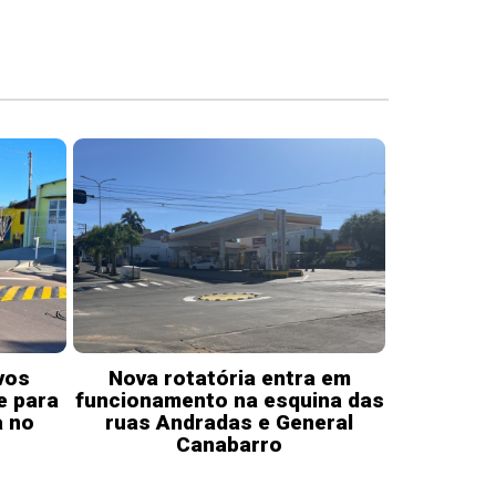
vos
Nova rotatória entra em
e para
funcionamento na esquina das
a no
ruas Andradas e General
Canabarro