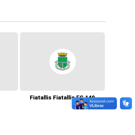
Fiatallis Fiatallis FG 140