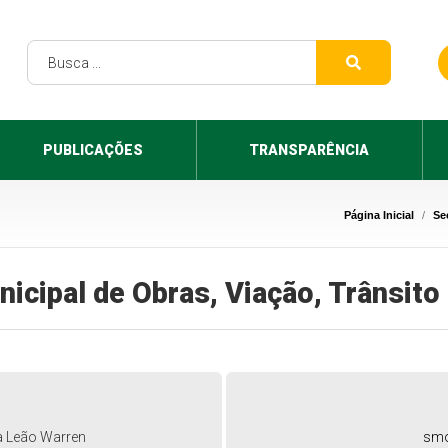
PUBLICAÇÕES
TRANSPARÊNCIA
Página Inicial
Se
nicipal de Obras, Viação, Trânsito
a Leão Warren
smo