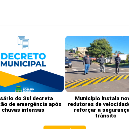
sário do Sul decreta
Município instala no
ção de emergência após
redutores de velocidad
chuvas intensas
reforçar a seguranç
trânsito