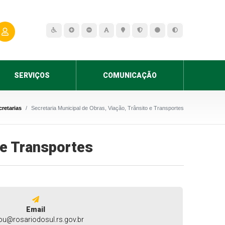
SERVIÇOS
COMUNICAÇÃO
cretarias
Secretaria Municipal de Obras, Viação, Trânsito e Transportes
 e Transportes
Email
u@rosariodosul.rs.gov.br