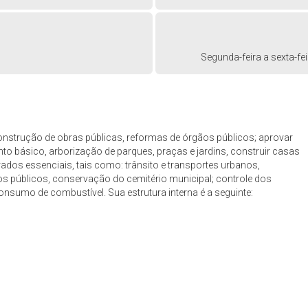
Segunda-feira a sexta-fe
construção de obras públicas, reformas de órgãos públicos; aprovar
to básico, arborização de parques, praças e jardins, construir casas
ados essenciais, tais como: trânsito e transportes urbanos,
s públicos, conservação do cemitério municipal; controle dos
consumo de combustível. Sua estrutura interna é a seguinte: