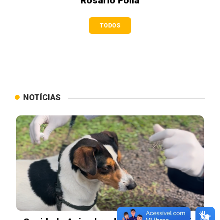
Rosário Folia
TODOS
NOTÍCIAS