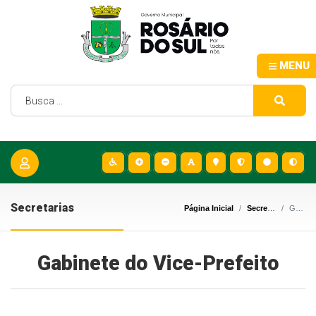
MENU
Secretarias
Página Inicial
Secretarias
Gabinete do Vice-Prefeito
Gabinete do Vice-Prefeito