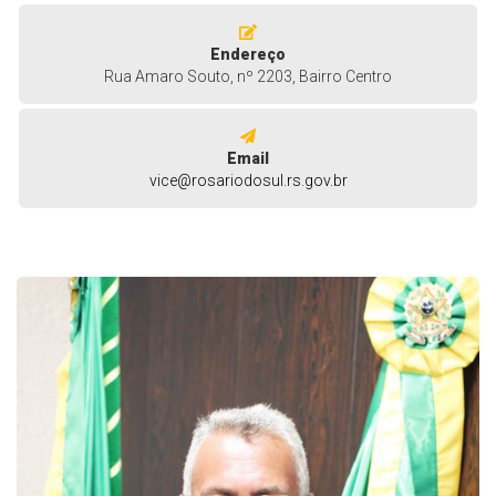
Endereço
Rua Amaro Souto, nº 2203, Bairro Centro
Email
vice@rosariodosul.rs.gov.br