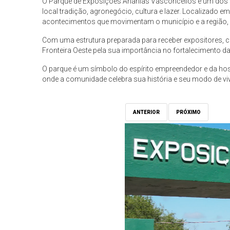
O Parque de Exposições Ananias Vasconcellos é um dos p
local tradição, agronegócio, cultura e lazer. Localizado e
acontecimentos que movimentam o município e a região, c
Com uma estrutura preparada para receber expositores, cr
Fronteira Oeste pela sua importância no fortalecimento 
O parque é um símbolo do espírito empreendedor e da hos
onde a comunidade celebra sua história e seu modo de viv
ANTERIOR
PRÓXIMO