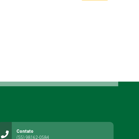
Contato
(55) 98162-0584