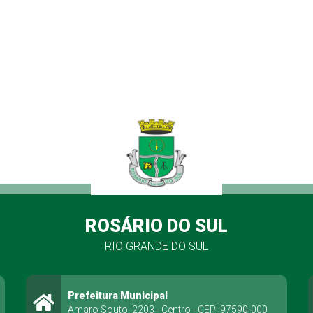
ROSÁRIO DO SUL
RIO GRANDE DO SUL
Prefeitura Municipal
Amaro Souto, 2203 - Centro - CEP: 97590-000