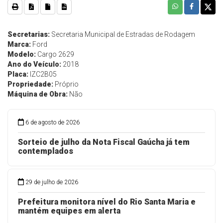
Secretarias:
Secretaria Municipal de Estradas de Rodagem
Marca:
Ford
Modelo:
Cargo 2629
Ano do Veículo:
2018
Placa:
IZC2B05
Propriedade:
Próprio
Máquina de Obra:
Não
6 de agosto de 2026
Sorteio de julho da Nota Fiscal Gaúcha já tem
contemplados
29 de julho de 2026
Prefeitura monitora nível do Rio Santa Maria e
mantém equipes em alerta