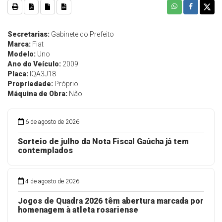
Secretarias:
Gabinete do Prefeito
Marca:
Fiat
Modelo:
Uno
Ano do Veículo:
2009
Placa:
IQA3J18
Propriedade:
Próprio
Máquina de Obra:
Não
6 de agosto de 2026
Sorteio de julho da Nota Fiscal Gaúcha já tem
contemplados
4 de agosto de 2026
Jogos de Quadra 2026 têm abertura marcada por
homenagem à atleta rosariense