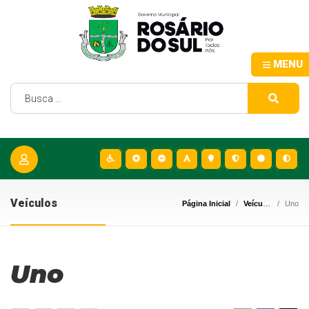
MENU
Veículos
Página Inicial
Veículos
Uno
Uno