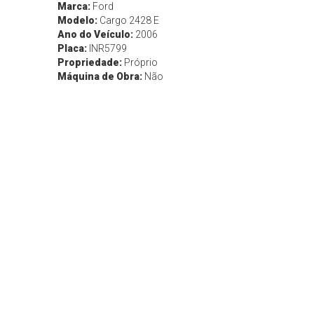
Marca:
Ford
Modelo:
Cargo 2428 E
Ano do Veículo:
2006
Placa:
INR5799
Propriedade:
Próprio
Máquina de Obra:
Não