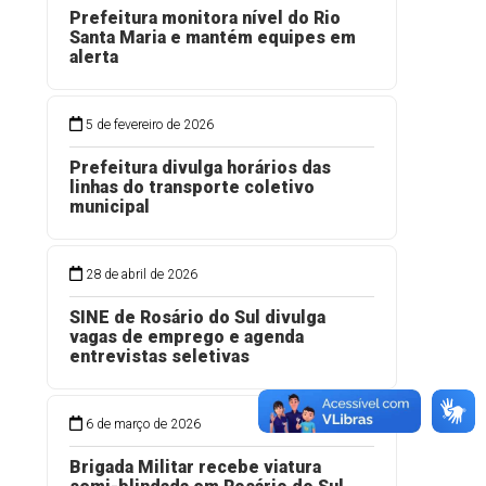
Prefeitura monitora nível do Rio
Santa Maria e mantém equipes em
alerta
5 de fevereiro de 2026
Prefeitura divulga horários das
linhas do transporte coletivo
municipal
28 de abril de 2026
SINE de Rosário do Sul divulga
vagas de emprego e agenda
entrevistas seletivas
6 de março de 2026
Brigada Militar recebe viatura