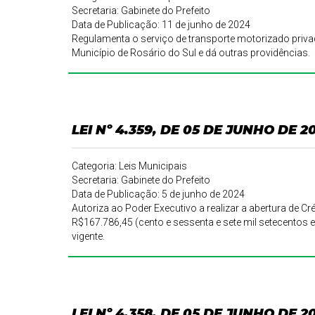
Secretaria: Gabinete do Prefeito
Data de Publicação: 11 de junho de 2024
Regulamenta o serviço de transporte motorizado priva
Município de Rosário do Sul e dá outras providências.
LEI Nº 4.359, DE 05 DE JUNHO DE 2
Categoria: Leis Municipais
Secretaria: Gabinete do Prefeito
Data de Publicação: 5 de junho de 2024
Autoriza ao Poder Executivo a realizar a abertura de Créd
R$167.786,45 (cento e sessenta e sete mil setecentos e
vigente.
LEI Nº 4.358, DE 05 DE JUNHO DE 2