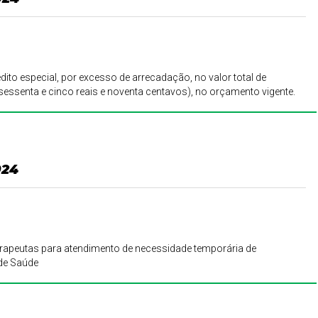
édito especial, por excesso de arrecadação, no valor total de
sessenta e cinco reais e noventa centavos), no orçamento vigente.
024
terapeutas para atendimento de necessidade temporária de
 de Saúde