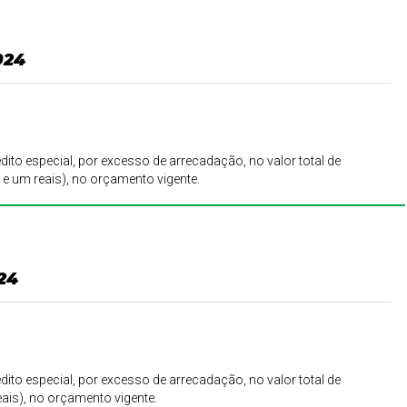
024
édito especial, por excesso de arrecadação, no valor total de
 e um reais), no orçamento vigente.
24
édito especial, por excesso de arrecadação, no valor total de
eais), no orçamento vigente.