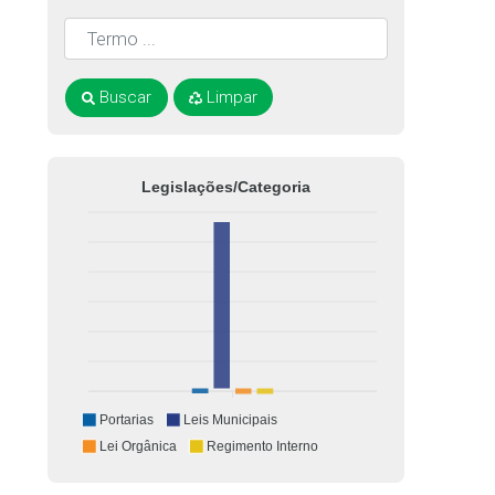
Buscar
Limpar
Legislações/Categoria
Portarias
Leis Municipais
Lei Orgânica
Regimento Interno