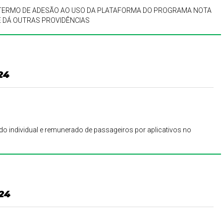
 TERMO DE ADESÃO AO USO DA PLATAFORMA DO PROGRAMA NOTA
E DÁ OUTRAS PROVIDÊNCIAS
24
do individual e remunerado de passageiros por aplicativos no
024