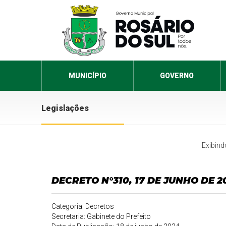
MUNICÍPIO
GOVERNO
Legislações
Exibin
DECRETO N°310, 17 DE JUNHO DE 2
Categoria: Decretos
Secretaria: Gabinete do Prefeito