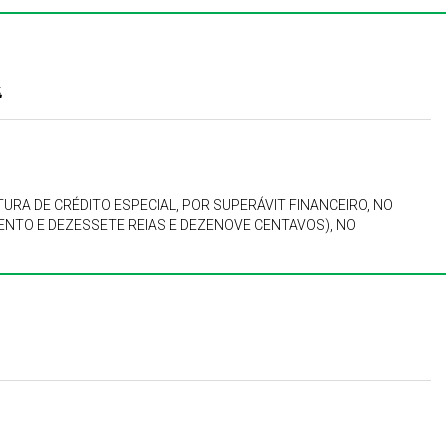
4
URA DE CRÉDITO ESPECIAL, POR SUPERÁVIT FINANCEIRO, NO
 CENTO E DEZESSETE REIAS E DEZENOVE CENTAVOS), NO