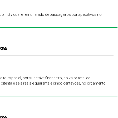
do individual e remunerado de passageiros por aplicativos no
024
ito especial, por superávit financeiro, no valor total de
 oitenta e seis reais e quarenta e cinco centavos), no orçamento
024