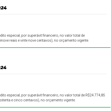
024
ito especial, por superávit financeiro, no valor total de
nove reais e vinte nove centavos), no orçamento vigente.
024
dito especial, por superávit financeiro, no valor total de R$24.774,85
e oitenta e cinco centavos), no orçamento vigente.