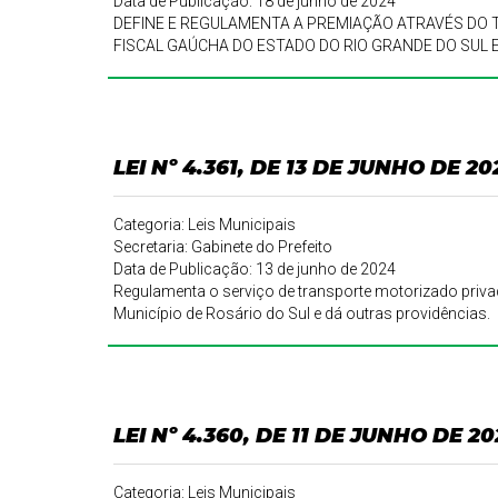
Data de Publicação: 18 de junho de 2024
DEFINE E REGULAMENTA A PREMIAÇÃO ATRAVÉS DO
FISCAL GAÚCHA DO ESTADO DO RIO GRANDE DO SUL 
LEI Nº 4.361, DE 13 DE JUNHO DE 20
Categoria: Leis Municipais
Secretaria: Gabinete do Prefeito
Data de Publicação: 13 de junho de 2024
Regulamenta o serviço de transporte motorizado priva
Município de Rosário do Sul e dá outras providências.
LEI Nº 4.360, DE 11 DE JUNHO DE 2
Categoria: Leis Municipais