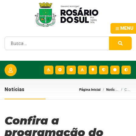
MENU
Notícias
Página Inicial
Notícias
Confira a programação do Programa de Pesagem Bolsa Família, para este mês de maio
Confira a
programação do